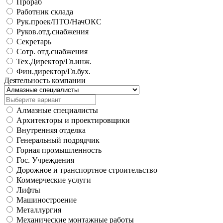
Прораб
Работник склада
Рук.проек/ПТО/НачОКС
Руков.отд.снабжения
Секретарь
Сотр. отд.снабжения
Тех.Директор/Гл.инж.
Фин.директор/Гл.бух.
Деятельность компании
Алмазные специалисты
Архитекторы и проектировщики
Внутренняя отделка
Генеральный подрядчик
Горная промышленность
Гос. Учреждения
Дорожное и транспортное строительство
Коммерческие услуги
Лифты
Машиностроение
Металлургия
Механические монтажные работы