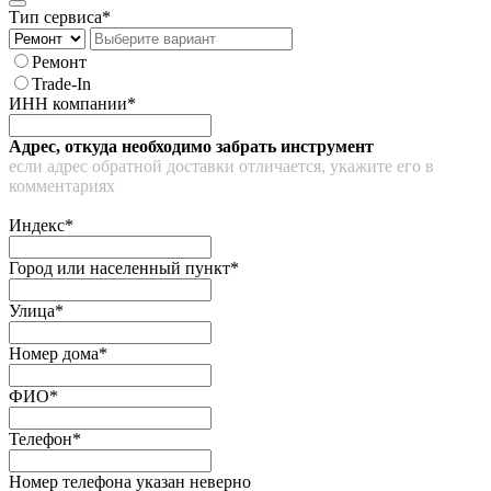
Тип сервиса*
Ремонт
Trade-In
ИНН компании*
Адрес, откуда необходимо забрать инструмент
если адрес обратной доставки отличается, укажите его в
комментариях
Индекс*
Город или населенный пункт*
Улица*
Номер дома*
ФИО*
Телефон*
Номер телефона указан неверно