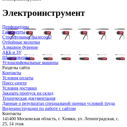
Электроинструмент
Перфораторы
Гайковерты
Строительные пылесосы
Отбойные молотки
Алмазное бурение
АКБ и ЗУ
Шуруповерты
Углошлифовальные машины
Разделы сайта
Контакты
Условия оплаты
Пресс-центр
Условия доставки
Заказать пропуск на склад
Техническая документация
Данные о результатах специальной оценки условий труда
Видеоинструкции по работе с сайтом
Контакты
141400 Московская область, г. Химки, ул. Ленинградская, с.
25, 14 этаж