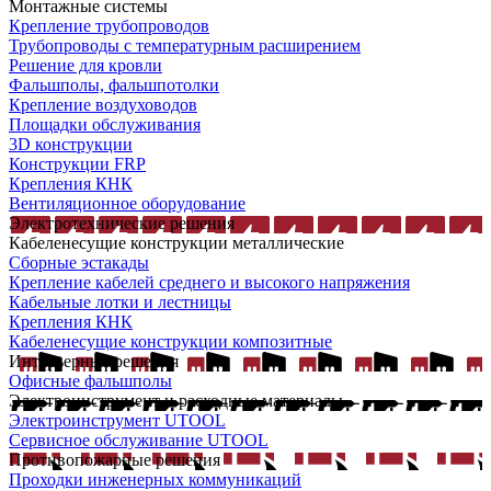
Монтажные системы
Крепление трубопроводов
Трубопроводы с температурным расширением
Решение для кровли
Фальшполы, фальшпотолки
Крепление воздуховодов
Площадки обслуживания
3D конструкции
Конструкции FRP
Крепления КНК
Вентиляционное оборудование
Электротехнические решения
Кабеленесущие конструкции металлические
Сборные эстакады
Крепление кабелей среднего и высокого напряжения
Кабельные лотки и лестницы
Крепления КНК
Кабеленесущие конструкции композитные
Интерьерные решения
Офисные фальшполы
Электроинструмент и расходные материалы
Электроинструмент UTOOL
Сервисное обслуживание UTOOL
Противопожарные решения
Проходки инженерных коммуникаций