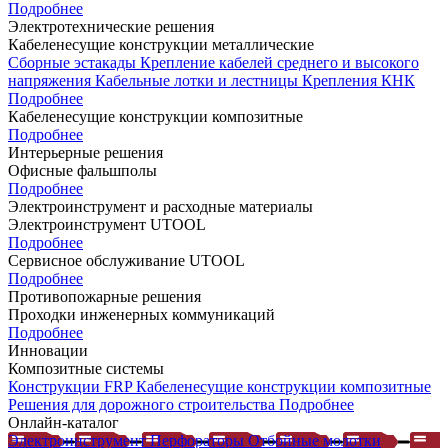
Подробнее
Электротехнические решения
Кабеленесущие конструкции металлические
Сборные эстакады
Крепление кабелей среднего и высокого
напряжения
Кабельные лотки и лестницы
Крепления КНК
Подробнее
Кабеленесущие конструкции композитные
Подробнее
Интерьерные решения
Офисные фальшполы
Подробнее
Электроинструмент и расходные материалы
Электроинструмент UTOOL
Подробнее
Сервисное обслуживание UTOOL
Подробнее
Противопожарные решения
Проходки инженерных коммуникаций
Подробнее
Инновации
Композитные системы
Конструкции FRP
Кабеленесущие конструкции композитные
Решения для дорожного строительства
Подробнее
Онлайн-каталог
Электроинструмент
Перфораторы
Отбойные молотки