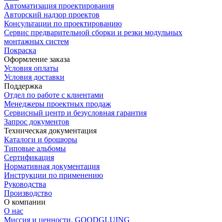
Автоматизация проектирования
Авторский надзор проектов
Консультации по проектированию
Сервис предварительной сборки и резки модульных
монтажных систем
Покраска
Оформление заказа
Условия оплаты
Условия доставки
Поддержка
Отдел по работе с клиентами
Менеджеры проектных продаж
Сервисный центр и безусловная гарантия
Запрос документов
Техническая документация
Каталоги и брошюры
Типовые альбомы
Сертификация
Нормативная документация
Инструкции по применению
Руководства
Производство
О компании
О нас
Миссия и ценности. GOODGLUING