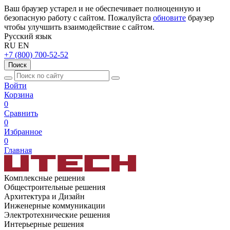
Ваш браузер устарел и не обеспечивает полноценную и
безопасную работу с сайтом. Пожалуйста
обновите
браузер
чтобы улучшить взаимодействие с сайтом.
Русский язык
RU
EN
+7 (800) 700-52-52
Поиск
Войти
Корзина
0
Сравнить
0
Избранное
0
Главная
Комплексные решения
Общестроительные решения
Архитектура и Дизайн
Инженерные коммуникации
Электротехнические решения
Интерьерные решения