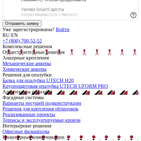
Отправить заявку
Уже зарегистрированы?
Войти
RU
EN
+7 (800) 700-52-52
Комплексные решения
Общестроительные решения
Анкерные крепления
Механические анкеры
Химические анкеры
Решения для опалубки
Балка для опалубки UTECH H20
Крупнощитовая опалубка UTECH UFORM PRO
Архитектура и Дизайн
Фасадные системы
Варианты несущей подконструкции
Решения для крепления облицовок
Реализованные проекты
Террасы и эксплуатируемые кровли
Интерьерные решения
Офисные фальшполы
Инженерные коммуникации