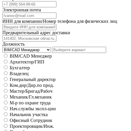
Электронная почта
ИНН для компании/Номер телефона для физических лиц
Предварительный адрес доставки
Должность
BIM/CAD Менеджер
Архитектор/ГИП
Бухгалтер
Владелец
Генеральный директор
Ком.дир/Дир.по прод.
Мастер/Бригад/Рабоч
Механик/Гл.механик
М-р по охране труда
Нач.службы экспл-ции
Начальник участка
Офисный Сотрудник
Проектировщик/Инж.