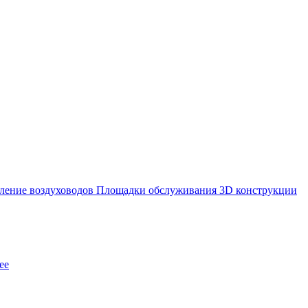
ление воздуховодов
Площадки обслуживания
3D конструкции
ее