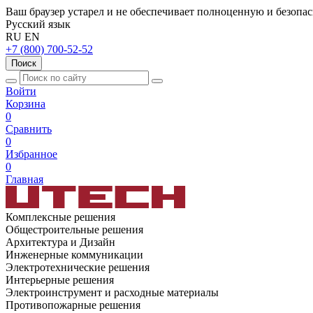
Ваш браузер устарел и не обеспечивает полноценную и безопа
Русский язык
RU
EN
+7 (800) 700-52-52
Поиск
Войти
Корзина
0
Сравнить
0
Избранное
0
Главная
Комплексные решения
Общестроительные решения
Архитектура и Дизайн
Инженерные коммуникации
Электротехнические решения
Интерьерные решения
Электроинструмент и расходные материалы
Противопожарные решения