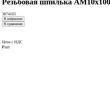
Резьбовая шпилька AM10x1000
3874103
В избранное
В сравнение
Цена с НДС
₽/шт