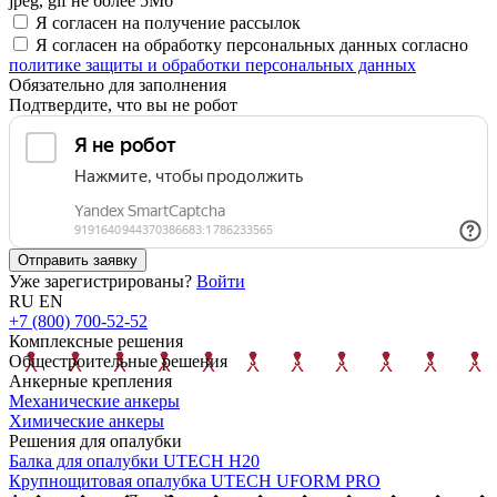
jpeg, gif не более 5Мб
Я согласен на получение рассылок
Я согласен на обработку персональных данных согласно
политике защиты и обработки персональных данных
Обязательно для заполнения
Подтвердите, что вы не робот
Отправить заявку
Уже зарегистрированы?
Войти
RU
EN
+7 (800) 700-52-52
Комплексные решения
Общестроительные решения
Анкерные крепления
Механические анкеры
Химические анкеры
Решения для опалубки
Балка для опалубки UTECH H20
Крупнощитовая опалубка UTECH UFORM PRO