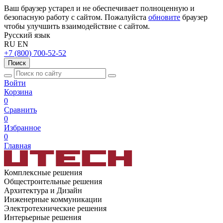
Ваш браузер устарел и не обеспечивает полноценную и
безопасную работу с сайтом. Пожалуйста
обновите
браузер
чтобы улучшить взаимодействие с сайтом.
Русский язык
RU
EN
+7 (800) 700-52-52
Поиск
Войти
Корзина
0
Сравнить
0
Избранное
0
Главная
Комплексные решения
Общестроительные решения
Архитектура и Дизайн
Инженерные коммуникации
Электротехнические решения
Интерьерные решения