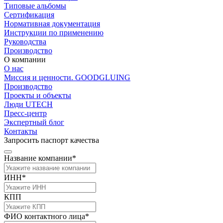
Типовые альбомы
Сертификация
Нормативная документация
Инструкции по применению
Руководства
Производство
О компании
О нас
Миссия и ценности. GOODGLUING
Производство
Проекты и объекты
Люди UTECH
Пресс-центр
Экспертный блог
Контакты
Запросить паспорт качества
Название компании*
ИНН*
КПП
ФИО контактного лица*