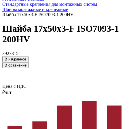
Стандартные крепления для монтажных систем
Шайбы монтажные и крепежные
Шайба 17x50x3-F ISO7093-1 200HV
Шайба 17x50x3-F ISO7093-1
200HV
3927315
В избранное
В сравнение
Цена с НДС
₽/шт