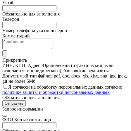
Email
Обязательно для заполнения
Телефон
Номер телефона указан неверно
Комментарий
Прикрепить
ИНН, КПП, Адрес Юридический (и фактический, если
отличается от юридического), банковские реквизиты
Допустимый тип файлов pdf, doc, docx, xls, xlsx, png, jpg, jpeg,
gif не более 5Мб
Я согласен на обработку персональных данных согласно
политике защиты и обработки персональных данных
Обязательно для заполнения
Отправить
Запрос информации
ФИО Контактного лица
Обязательно для заполнения