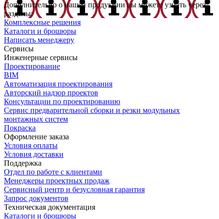
Дополнительно о нашей продукции вы можете узнать через
разделы:
Комплексные решения
Каталоги и брошюры
Написать менеджеру
Сервисы
Инженерные сервисы
Проектирование
BIM
Автоматизация проектирования
Авторский надзор проектов
Консультации по проектированию
Сервис предварительной сборки и резки модульных
монтажных систем
Покраска
Оформление заказа
Условия оплаты
Условия доставки
Поддержка
Отдел по работе с клиентами
Менеджеры проектных продаж
Сервисный центр и безусловная гарантия
Запрос документов
Техническая документация
Каталоги и брошюры