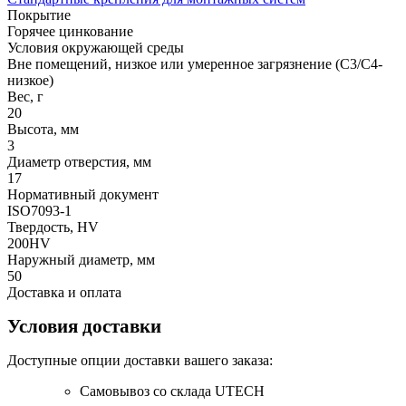
Покрытие
Горячее цинкование
Условия окружающей среды
Вне помещений, низкое или умеренное загрязнение (С3/С4-
низкое)
Вес, г
20
Высота, мм
3
Диаметр отверстия, мм
17
Нормативный документ
ISO7093-1
Твердость, HV
200HV
Наружный диаметр, мм
50
Доставка и оплата
Условия доставки
Доступные опции доставки вашего заказа:
Самовывоз со склада UTECH