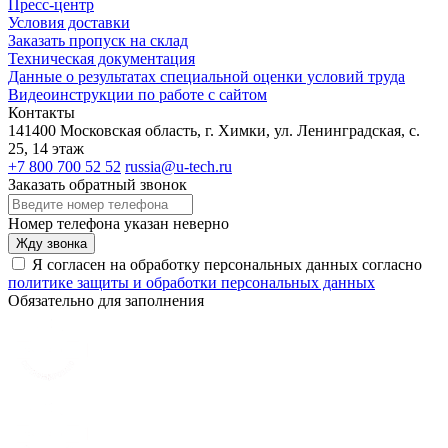
Пресс-центр
Условия доставки
Заказать пропуск на склад
Техническая документация
Данные о результатах специальной оценки условий труда
Видеоинструкции по работе с сайтом
Контакты
141400 Московская область, г. Химки, ул. Ленинградская, с.
25, 14 этаж
+7 800 700 52 52
russia@u-tech.ru
Заказать обратный звонок
Номер телефона указан неверно
Жду звонка
Я согласен на обработку персональных данных согласно
политике защиты и обработки персональных данных
Обязательно для заполнения