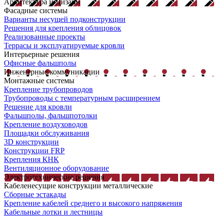
Архитектура и Дизайн
Фасадные системы
Варианты несущей подконструкции
Решения для крепления облицовок
Реализованные проекты
Террасы и эксплуатируемые кровли
Интерьерные решения
Офисные фальшполы
Инженерные коммуникации
Монтажные системы
Крепление трубопроводов
Трубопроводы с температурным расширением
Решение для кровли
Фальшполы, фальшпотолки
Крепление воздуховодов
Площадки обслуживания
3D конструкции
Конструкции FRP
Крепления КНК
Вентиляционное оборудование
Электротехнические решения
Кабеленесущие конструкции металлические
Сборные эстакады
Крепление кабелей среднего и высокого напряжения
Кабельные лотки и лестницы