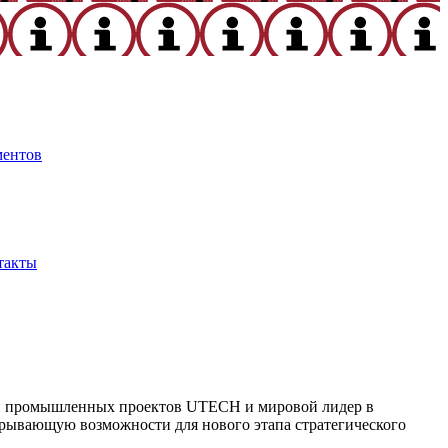
ментов
такты
 и промышленных проектов UTECH и мировой лидер в
крывающую возможности для нового этапа стратегического