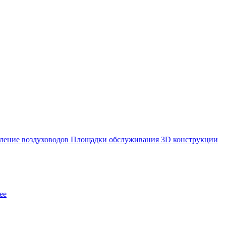
ление воздуховодов
Площадки обслуживания
3D конструкции
ее