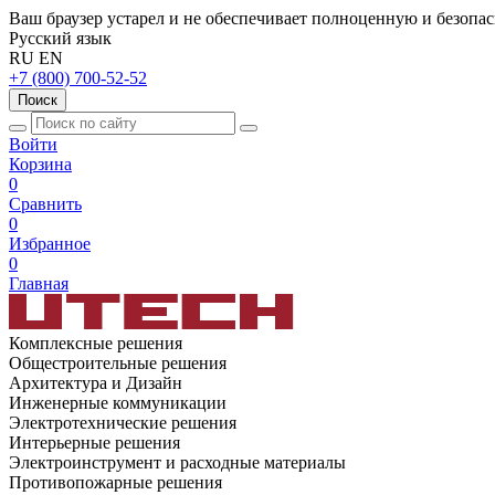
Ваш браузер устарел и не обеспечивает полноценную и безопа
Русский язык
RU
EN
+7 (800) 700-52-52
Поиск
Войти
Корзина
0
Сравнить
0
Избранное
0
Главная
Комплексные решения
Общестроительные решения
Архитектура и Дизайн
Инженерные коммуникации
Электротехнические решения
Интерьерные решения
Электроинструмент и расходные материалы
Противопожарные решения