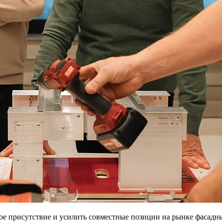
кое присутствие и усилить совместные позиции на рынке фасад