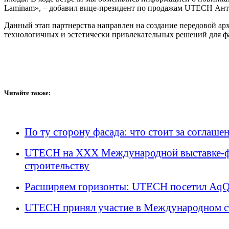
Laminam», – добавил вице-президент по продажам UTECH Ант
Данный этап партнерства направлен на создание передовой ар
технологичных и эстетически привлекательных решений для ф
Читайте также:
По ту сторону фасада: что стоит за согл
UTECH на XXX Международной выставке-фо
строительству
Расширяем горизонты: UTECH посетил AqQal
UTECH принял участие в Международном ст