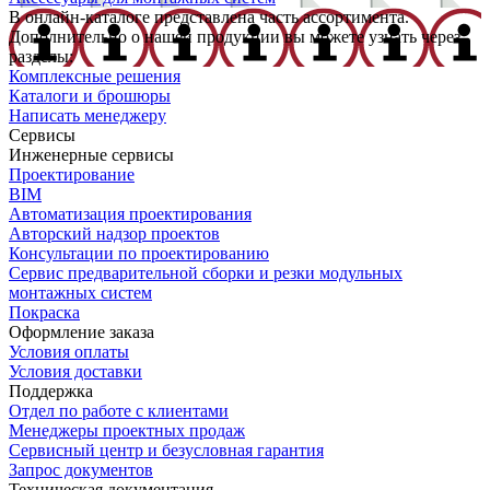
В онлайн-каталоге представлена часть ассортимента.
Дополнительно о нашей продукции вы можете узнать через
разделы:
Комплексные решения
Каталоги и брошюры
Написать менеджеру
Сервисы
Инженерные сервисы
Проектирование
BIM
Автоматизация проектирования
Авторский надзор проектов
Консультации по проектированию
Сервис предварительной сборки и резки модульных
монтажных систем
Покраска
Оформление заказа
Условия оплаты
Условия доставки
Поддержка
Отдел по работе с клиентами
Менеджеры проектных продаж
Сервисный центр и безусловная гарантия
Запрос документов
Техническая документация