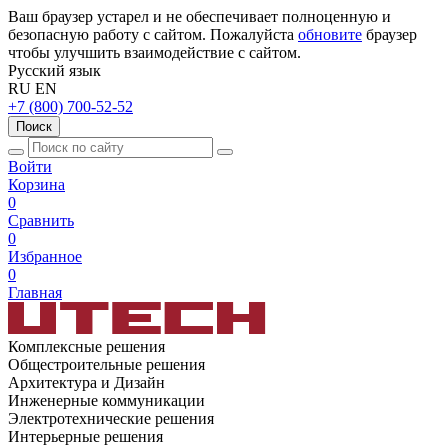
Ваш браузер устарел и не обеспечивает полноценную и
безопасную работу с сайтом. Пожалуйста
обновите
браузер
чтобы улучшить взаимодействие с сайтом.
Русский язык
RU
EN
+7 (800) 700-52-52
Поиск
Войти
Корзина
0
Сравнить
0
Избранное
0
Главная
Комплексные решения
Общестроительные решения
Архитектура и Дизайн
Инженерные коммуникации
Электротехнические решения
Интерьерные решения