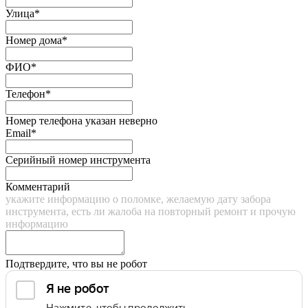
Улица*
Номер дома*
ФИО*
Телефон*
Номер телефона указан неверно
Email*
Серийный номер инструмента
Комментарий
укажите информацию о поломке, желаемую дату забора
инструмента, есть ли жалоба на повторный ремонт и прочую
информацию
Подтвердите, что вы не робот