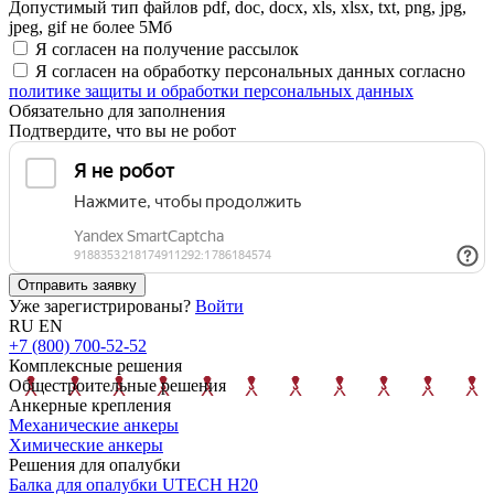
Допустимый тип файлов pdf, doc, docx, xls, xlsx, txt, png, jpg,
jpeg, gif не более 5Мб
Я согласен на получение рассылок
Я согласен на обработку персональных данных согласно
политике защиты и обработки персональных данных
Обязательно для заполнения
Подтвердите, что вы не робот
Отправить заявку
Уже зарегистрированы?
Войти
RU
EN
+7 (800) 700-52-52
Комплексные решения
Общестроительные решения
Анкерные крепления
Механические анкеры
Химические анкеры
Решения для опалубки
Балка для опалубки UTECH H20