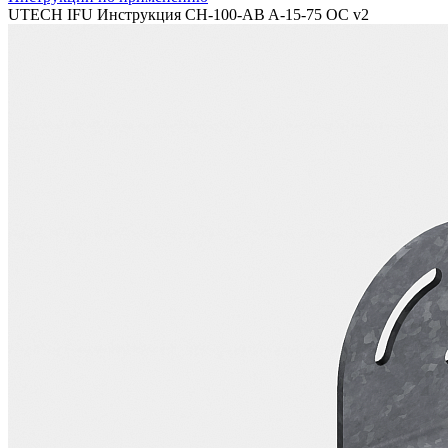
UTECH IFU Инструкция CH-100-AB A-15-75 OC v2