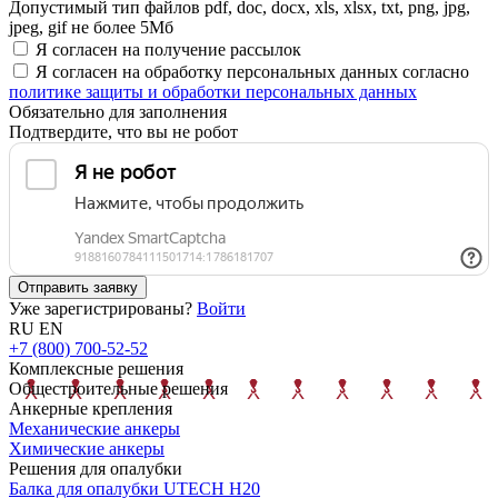
Допустимый тип файлов pdf, doc, docx, xls, xlsx, txt, png, jpg,
jpeg, gif не более 5Мб
Я согласен на получение рассылок
Я согласен на обработку персональных данных согласно
политике защиты и обработки персональных данных
Обязательно для заполнения
Подтвердите, что вы не робот
Отправить заявку
Уже зарегистрированы?
Войти
RU
EN
+7 (800) 700-52-52
Комплексные решения
Общестроительные решения
Анкерные крепления
Механические анкеры
Химические анкеры
Решения для опалубки
Балка для опалубки UTECH H20