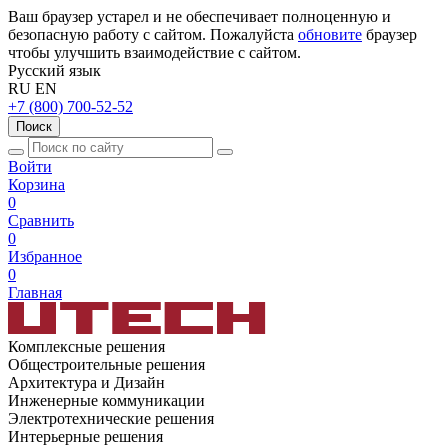
Ваш браузер устарел и не обеспечивает полноценную и
безопасную работу с сайтом. Пожалуйста
обновите
браузер
чтобы улучшить взаимодействие с сайтом.
Русский язык
RU
EN
+7 (800) 700-52-52
Поиск
Войти
Корзина
0
Сравнить
0
Избранное
0
Главная
Комплексные решения
Общестроительные решения
Архитектура и Дизайн
Инженерные коммуникации
Электротехнические решения
Интерьерные решения