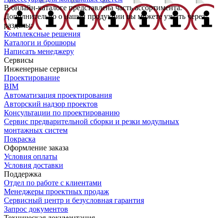
В онлайн-каталоге представлена часть ассортимента.
Дополнительно о нашей продукции вы можете узнать через
разделы:
Комплексные решения
Каталоги и брошюры
Написать менеджеру
Сервисы
Инженерные сервисы
Проектирование
BIM
Автоматизация проектирования
Авторский надзор проектов
Консультации по проектированию
Сервис предварительной сборки и резки модульных
монтажных систем
Покраска
Оформление заказа
Условия оплаты
Условия доставки
Поддержка
Отдел по работе с клиентами
Менеджеры проектных продаж
Сервисный центр и безусловная гарантия
Запрос документов
Техническая документация