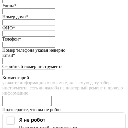
Улица*
Номер дома*
ФИО*
Телефон*
Номер телефона указан неверно
Email*
Серийный номер инструмента
Комментарий
укажите информацию о поломке, желаемую дату забора
инструмента, есть ли жалоба на повторный ремонт и прочую
информацию
Подтвердите, что вы не робот