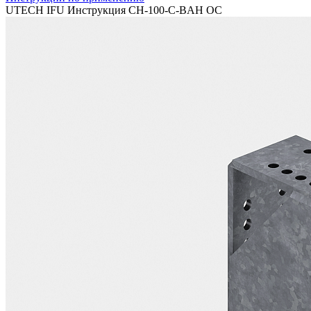
UTECH IFU Инструкция CH-100-C-BAH OC