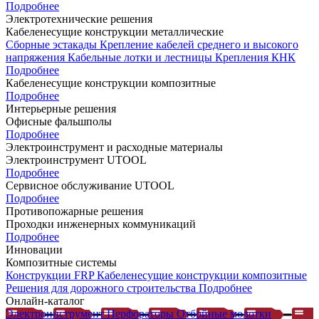
Подробнее
Электротехнические решения
Кабеленесущие конструкции металлические
Сборные эстакады
Крепление кабелей среднего и высокого
напряжения
Кабельные лотки и лестницы
Крепления КНК
Подробнее
Кабеленесущие конструкции композитные
Подробнее
Интерьерные решения
Офисные фальшполы
Подробнее
Электроинструмент и расходные материалы
Электроинструмент UTOOL
Подробнее
Сервисное обслуживание UTOOL
Подробнее
Противопожарные решения
Проходки инженерных коммуникаций
Подробнее
Инновации
Композитные системы
Конструкции FRP
Кабеленесущие конструкции композитные
Решения для дорожного строительства
Подробнее
Онлайн-каталог
Электроинструмент
Перфораторы
Отбойные молотки