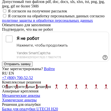
Допустимый тип файлов pdf, doc, docx, xls, xlsx, txt, png, jpg,
jpeg, gif не более 5Мб
Я согласен на получение рассылок
Я согласен на обработку персональных данных согласно
политике защиты и обработки персональных данных
Обязательно для заполнения
Подтвердите, что вы не робот
Отправить заявку
Уже зарегистрированы?
Войти
RU
EN
+7 (800) 700-52-52
Комплексные решения
Общестроительные решения
Анкерные крепления
Механические анкеры
Химические анкеры
Решения для опалубки
Балка для опалубки UTECH H20