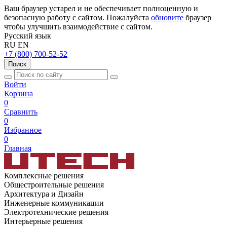
Ваш браузер устарел и не обеспечивает полноценную и
безопасную работу с сайтом. Пожалуйста
обновите
браузер
чтобы улучшить взаимодействие с сайтом.
Русский язык
RU
EN
+7 (800) 700-52-52
Поиск
Войти
Корзина
0
Сравнить
0
Избранное
0
Главная
Комплексные решения
Общестроительные решения
Архитектура и Дизайн
Инженерные коммуникации
Электротехнические решения
Интерьерные решения