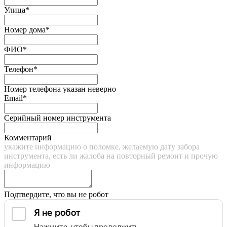
Улица*
Номер дома*
ФИО*
Телефон*
Номер телефона указан неверно
Email*
Серийный номер инструмента
Комментарий
укажите информацию о поломке, желаемую дату забора
инструмента, есть ли жалоба на повторный ремонт и прочую
информацию
Подтвердите, что вы не робот