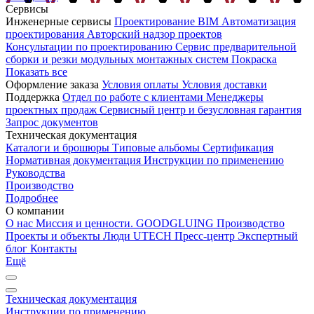
Сервисы
Инженерные сервисы
Проектирование
BIM
Автоматизация
проектирования
Авторский надзор проектов
Консультации по проектированию
Сервис предварительной
сборки и резки модульных монтажных систем
Покраска
Показать все
Оформление заказа
Условия оплаты
Условия доставки
Поддержка
Отдел по работе с клиентами
Менеджеры
проектных продаж
Сервисный центр и безусловная гарантия
Запрос документов
Техническая документация
Каталоги и брошюры
Типовые альбомы
Сертификация
Нормативная документация
Инструкции по применению
Руководства
Производство
Подробнее
О компании
О нас
Миссия и ценности. GOODGLUING
Производство
Проекты и объекты
Люди UTECH
Пресс-центр
Экспертный
блог
Контакты
Ещё
Техническая документация
Инструкции по применению