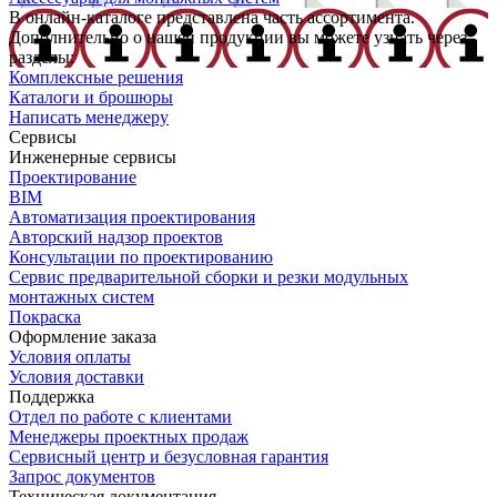
В онлайн-каталоге представлена часть ассортимента.
Дополнительно о нашей продукции вы можете узнать через
разделы:
Комплексные решения
Каталоги и брошюры
Написать менеджеру
Сервисы
Инженерные сервисы
Проектирование
BIM
Автоматизация проектирования
Авторский надзор проектов
Консультации по проектированию
Сервис предварительной сборки и резки модульных
монтажных систем
Покраска
Оформление заказа
Условия оплаты
Условия доставки
Поддержка
Отдел по работе с клиентами
Менеджеры проектных продаж
Сервисный центр и безусловная гарантия
Запрос документов
Техническая документация