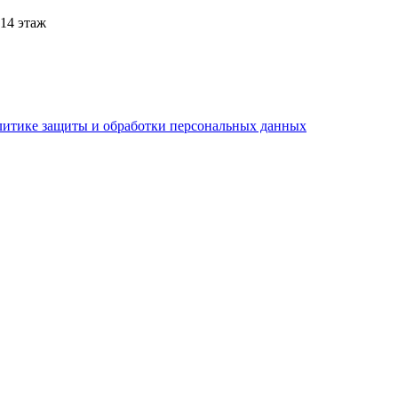
 14 этаж
литике защиты и обработки персональных данных