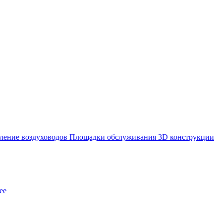
ление воздуховодов
Площадки обслуживания
3D конструкции
ее