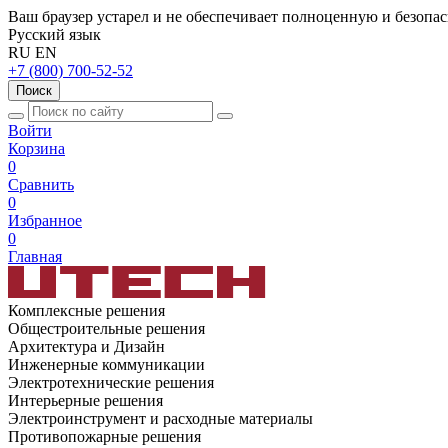
Ваш браузер устарел и не обеспечивает полноценную и безопа
Русский язык
RU
EN
+7 (800) 700-52-52
Поиск
Войти
Корзина
0
Сравнить
0
Избранное
0
Главная
Комплексные решения
Общестроительные решения
Архитектура и Дизайн
Инженерные коммуникации
Электротехнические решения
Интерьерные решения
Электроинструмент и расходные материалы
Противопожарные решения