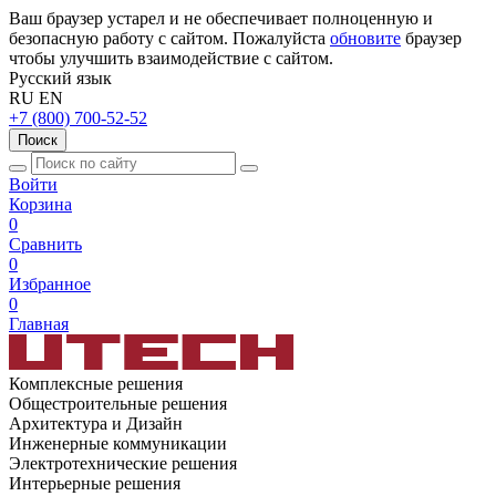
Ваш браузер устарел и не обеспечивает полноценную и
безопасную работу с сайтом. Пожалуйста
обновите
браузер
чтобы улучшить взаимодействие с сайтом.
Русский язык
RU
EN
+7 (800) 700-52-52
Поиск
Войти
Корзина
0
Сравнить
0
Избранное
0
Главная
Комплексные решения
Общестроительные решения
Архитектура и Дизайн
Инженерные коммуникации
Электротехнические решения
Интерьерные решения