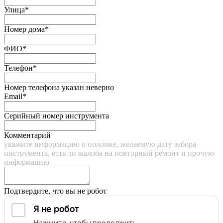
Улица*
Номер дома*
ФИО*
Телефон*
Номер телефона указан неверно
Email*
Серийный номер инструмента
Комментарий
укажите информацию о поломке, желаемую дату забора
инструмента, есть ли жалоба на повторный ремонт и прочую
информацию
Подтвердите, что вы не робот