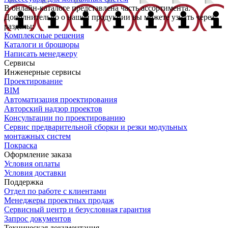
В онлайн-каталоге представлена часть ассортимента.
Дополнительно о нашей продукции вы можете узнать через
разделы:
Комплексные решения
Каталоги и брошюры
Написать менеджеру
Сервисы
Инженерные сервисы
Проектирование
BIM
Автоматизация проектирования
Авторский надзор проектов
Консультации по проектированию
Сервис предварительной сборки и резки модульных
монтажных систем
Покраска
Оформление заказа
Условия оплаты
Условия доставки
Поддержка
Отдел по работе с клиентами
Менеджеры проектных продаж
Сервисный центр и безусловная гарантия
Запрос документов
Техническая документация