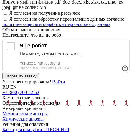
Допустимый тип файлов pdf, doc, docx, xls, xlsx, txt, png, jpg,
jpeg, gif не более 5Мб
Я согласен на получение рассылок
Я согласен на обработку персональных данных согласно
политике защиты и обработки персональных данных
Обязательно для заполнения
Подтвердите, что вы не робот
Отправить заявку
Уже зарегистрированы?
Войти
RU
EN
+7 (800) 700-52-52
Комплексные решения
Общестроительные решения
Анкерные крепления
Механические анкеры
Химические анкеры
Решения для опалубки
Балка для опалубки UTECH H20