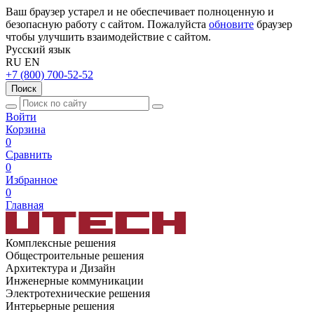
Ваш браузер устарел и не обеспечивает полноценную и
безопасную работу с сайтом. Пожалуйста
обновите
браузер
чтобы улучшить взаимодействие с сайтом.
Русский язык
RU
EN
+7 (800) 700-52-52
Поиск
Войти
Корзина
0
Сравнить
0
Избранное
0
Главная
Комплексные решения
Общестроительные решения
Архитектура и Дизайн
Инженерные коммуникации
Электротехнические решения
Интерьерные решения