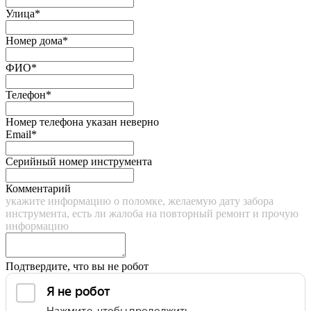
Улица*
Номер дома*
ФИО*
Телефон*
Номер телефона указан неверно
Email*
Серийный номер инструмента
Комментарий
укажите информацию о поломке, желаемую дату забора
инструмента, есть ли жалоба на повторный ремонт и прочую
информацию
Подтвердите, что вы не робот