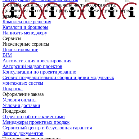
В онлайн-каталоге представлена часть ассортимента.
Дополнительно о нашей продукции вы можете узнать через
разделы:
Комплексные решения
Каталоги и брошюры
Написать менеджеру
Сервисы
Инженерные сервисы
Проектирование
BIM
Автоматизация проектирования
Авторский надзор проектов
Консультации по проектированию
Сервис предварительной сборки и резки модульных
монтажных систем
Покраска
Оформление заказа
Условия оплаты
Условия доставки
Поддержка
Отдел по работе с клиентами
Менеджеры проектных продаж
Сервисный центр и безусловная гарантия
Запрос документов
Техническая документация