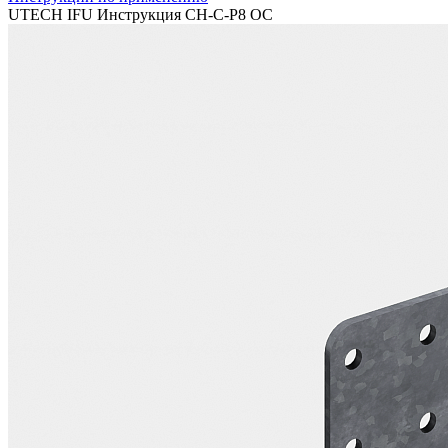
UTECH IFU Инструкция CH-C-P8 OC