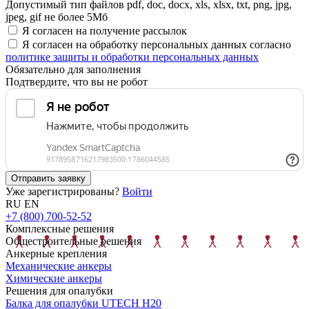
Допустимый тип файлов pdf, doc, docx, xls, xlsx, txt, png, jpg,
jpeg, gif не более 5Мб
Я согласен на получение рассылок
Я согласен на обработку персональных данных согласно
политике защиты и обработки персональных данных
Обязательно для заполнения
Подтвердите, что вы не робот
Отправить заявку
Уже зарегистрированы?
Войти
RU
EN
+7 (800) 700-52-52
Комплексные решения
Общестроительные решения
Анкерные крепления
Механические анкеры
Химические анкеры
Решения для опалубки
Балка для опалубки UTECH H20