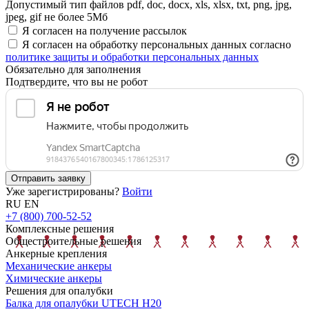
Допустимый тип файлов pdf, doc, docx, xls, xlsx, txt, png, jpg,
jpeg, gif не более 5Мб
Я согласен на получение рассылок
Я согласен на обработку персональных данных согласно
политике защиты и обработки персональных данных
Обязательно для заполнения
Подтвердите, что вы не робот
Отправить заявку
Уже зарегистрированы?
Войти
RU
EN
+7 (800) 700-52-52
Комплексные решения
Общестроительные решения
Анкерные крепления
Механические анкеры
Химические анкеры
Решения для опалубки
Балка для опалубки UTECH H20