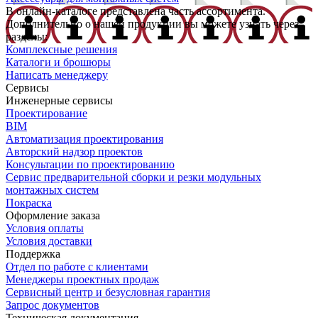
В онлайн-каталоге представлена часть ассортимента.
Дополнительно о нашей продукции вы можете узнать через
разделы:
Комплексные решения
Каталоги и брошюры
Написать менеджеру
Сервисы
Инженерные сервисы
Проектирование
BIM
Автоматизация проектирования
Авторский надзор проектов
Консультации по проектированию
Сервис предварительной сборки и резки модульных
монтажных систем
Покраска
Оформление заказа
Условия оплаты
Условия доставки
Поддержка
Отдел по работе с клиентами
Менеджеры проектных продаж
Сервисный центр и безусловная гарантия
Запрос документов
Техническая документация