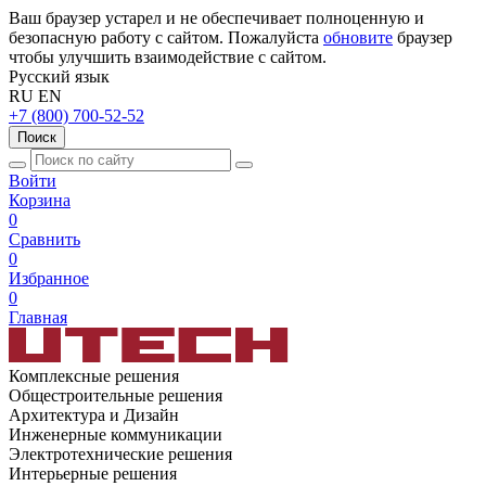
Ваш браузер устарел и не обеспечивает полноценную и
безопасную работу с сайтом. Пожалуйста
обновите
браузер
чтобы улучшить взаимодействие с сайтом.
Русский язык
RU
EN
+7 (800) 700-52-52
Поиск
Войти
Корзина
0
Сравнить
0
Избранное
0
Главная
Комплексные решения
Общестроительные решения
Архитектура и Дизайн
Инженерные коммуникации
Электротехнические решения
Интерьерные решения