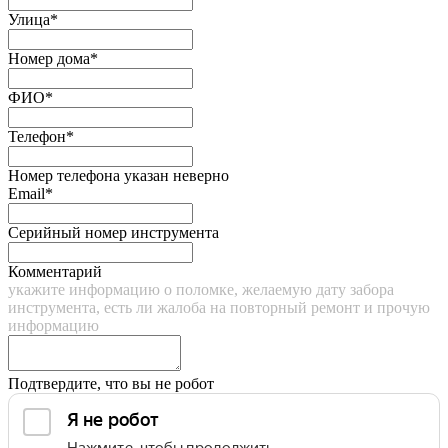
Улица*
Номер дома*
ФИО*
Телефон*
Номер телефона указан неверно
Email*
Серийный номер инструмента
Комментарий
укажите информацию о поломке, желаемую дату забора
инструмента, есть ли жалоба на повторный ремонт и прочую
информацию
Подтвердите, что вы не робот