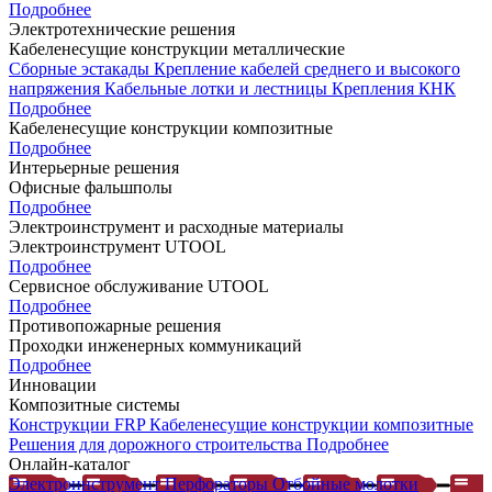
Подробнее
Электротехнические решения
Кабеленесущие конструкции металлические
Сборные эстакады
Крепление кабелей среднего и высокого
напряжения
Кабельные лотки и лестницы
Крепления КНК
Подробнее
Кабеленесущие конструкции композитные
Подробнее
Интерьерные решения
Офисные фальшполы
Подробнее
Электроинструмент и расходные материалы
Электроинструмент UTOOL
Подробнее
Сервисное обслуживание UTOOL
Подробнее
Противопожарные решения
Проходки инженерных коммуникаций
Подробнее
Инновации
Композитные системы
Конструкции FRP
Кабеленесущие конструкции композитные
Решения для дорожного строительства
Подробнее
Онлайн-каталог
Электроинструмент
Перфораторы
Отбойные молотки