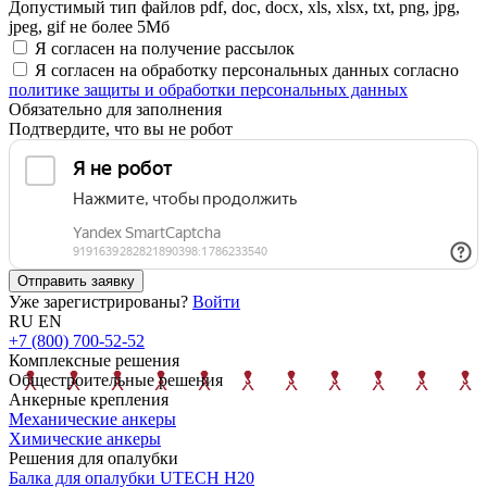
Допустимый тип файлов pdf, doc, docx, xls, xlsx, txt, png, jpg,
jpeg, gif не более 5Мб
Я согласен на получение рассылок
Я согласен на обработку персональных данных согласно
политике защиты и обработки персональных данных
Обязательно для заполнения
Подтвердите, что вы не робот
Отправить заявку
Уже зарегистрированы?
Войти
RU
EN
+7 (800) 700-52-52
Комплексные решения
Общестроительные решения
Анкерные крепления
Механические анкеры
Химические анкеры
Решения для опалубки
Балка для опалубки UTECH H20