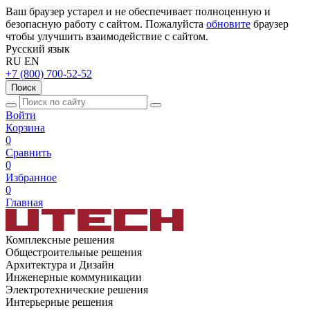
Ваш браузер устарел и не обеспечивает полноценную и
безопасную работу с сайтом. Пожалуйста
обновите
браузер
чтобы улучшить взаимодействие с сайтом.
Русский язык
RU
EN
+7 (800) 700-52-52
Поиск
Войти
Корзина
0
Сравнить
0
Избранное
0
Главная
Комплексные решения
Общестроительные решения
Архитектура и Дизайн
Инженерные коммуникации
Электротехнические решения
Интерьерные решения