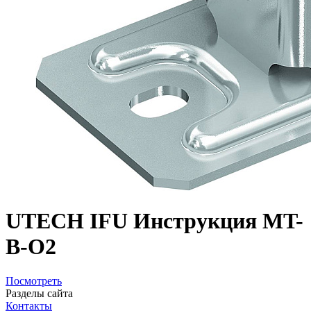
UTECH IFU Инструкция MT-
B-O2
Посмотреть
Разделы сайта
Контакты