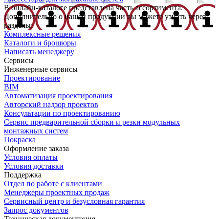
В онлайн-каталоге представлена часть ассортимента.
Дополнительно о нашей продукции вы можете узнать через
разделы:
Комплексные решения
Каталоги и брошюры
Написать менеджеру
Сервисы
Инженерные сервисы
Проектирование
BIM
Автоматизация проектирования
Авторский надзор проектов
Консультации по проектированию
Сервис предварительной сборки и резки модульных
монтажных систем
Покраска
Оформление заказа
Условия оплаты
Условия доставки
Поддержка
Отдел по работе с клиентами
Менеджеры проектных продаж
Сервисный центр и безусловная гарантия
Запрос документов
Техническая документация