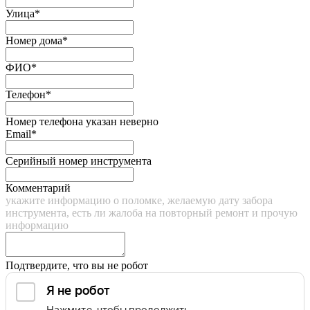
Улица*
Номер дома*
ФИО*
Телефон*
Номер телефона указан неверно
Email*
Серийный номер инструмента
Комментарий
укажите информацию о поломке, желаемую дату забора
инструмента, есть ли жалоба на повторный ремонт и прочую
информацию
Подтвердите, что вы не робот