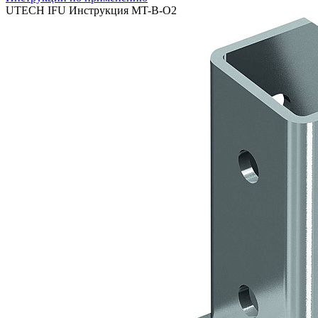
UTECH IFU Инструкция MT-B-O2