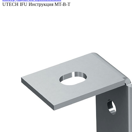
UTECH IFU Инструкция MT-B-T