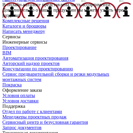
В онлайн-каталоге представлена часть ассортимента.
Дополнительно о нашей продукции вы можете узнать через
разделы:
Комплексные решения
Каталоги и брошюры
Написать менеджеру
Сервисы
Инженерные сервисы
Проектирование
BIM
Автоматизация проектирования
Авторский надзор проектов
Консультации по проектированию
Сервис предварительной сборки и резки модульных
монтажных систем
Покраска
Оформление заказа
Условия оплаты
Условия доставки
Поддержка
Отдел по работе с клиентами
Менеджеры проектных продаж
Сервисный центр и безусловная гарантия
Запрос документов
Техническая документация