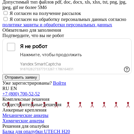
Допустимый тип файлов pdf, doc, docx, xls, xlsx, txt, png, jpg,
jpeg, gif не более 5Мб
Я согласен на получение рассылок
Я согласен на обработку персональных данных согласно
политике защиты и обработки персональных данных
Обязательно для заполнения
Подтвердите, что вы не робот
Отправить заявку
Уже зарегистрированы?
Войти
RU
EN
+7 (800) 700-52-52
Комплексные решения
Общестроительные решения
Анкерные крепления
Механические анкеры
Химические анкеры
Решения для опалубки
Балка для опалубки UTECH H20