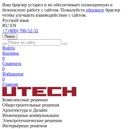
Ваш браузер устарел и не обеспечивает полноценную и
безопасную работу с сайтом. Пожалуйста
обновите
браузер
чтобы улучшить взаимодействие с сайтом.
Русский язык
RU
EN
+7 (800) 700-52-52
Поиск
Войти
Корзина
0
Сравнить
0
Избранное
0
Главная
Комплексные решения
Общестроительные решения
Архитектура и Дизайн
Инженерные коммуникации
Электротехнические решения
Интерьерные решения