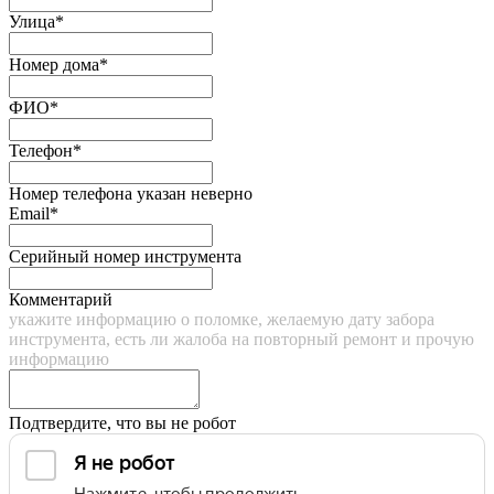
Улица*
Номер дома*
ФИО*
Телефон*
Номер телефона указан неверно
Email*
Серийный номер инструмента
Комментарий
укажите информацию о поломке, желаемую дату забора
инструмента, есть ли жалоба на повторный ремонт и прочую
информацию
Подтвердите, что вы не робот