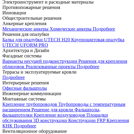
Электроинструмент и расходные материалы
Противопожарные решения
Инновации
Общестроительные решения
Анкерные крепления
Механические анкеры
Химические анкеры
Подробнее
Решения для опалубки
Балка для опалубки UTECH H20
Крупнощитовая опалубка
UTECH UFORM PRO
Архитектура и Дизайн
Фасадные системы
Варианты несущей подконструкции
Решения для крепления
облицовок
Реализованные проекты
Подробнее
Террасы и эксплуатируемые кровли
Подробнее
Интерьерные решения
Офисные фальшполы
Инженерные коммуникации
Монтажные системы
Крепление трубопроводов
Трубопроводы с температурным
расширением
Решение для кровли
Фальшполы,
фальшпотолки
Крепление воздуховодов
Площадки
обслуживания
3D конструкции
Конструкции FRP
Крепления
КНК
Подробнее
Вентиляционное оборудование