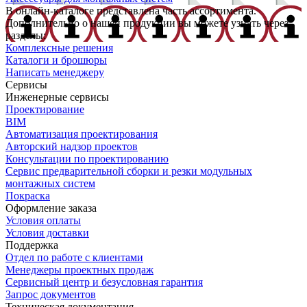
В онлайн-каталоге представлена часть ассортимента.
Дополнительно о нашей продукции вы можете узнать через
разделы:
Комплексные решения
Каталоги и брошюры
Написать менеджеру
Сервисы
Инженерные сервисы
Проектирование
BIM
Автоматизация проектирования
Авторский надзор проектов
Консультации по проектированию
Сервис предварительной сборки и резки модульных
монтажных систем
Покраска
Оформление заказа
Условия оплаты
Условия доставки
Поддержка
Отдел по работе с клиентами
Менеджеры проектных продаж
Сервисный центр и безусловная гарантия
Запрос документов
Техническая документация