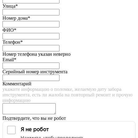
Улица*
Номер дома*
ФИО*
Телефон*
Номер телефона указан неверно
Email*
Серийный номер инструмента
Комментарий
укажите информацию о поломке, желаемую дату забора
инструмента, есть ли жалоба на повторный ремонт и прочую
информацию
Подтвердите, что вы не робот