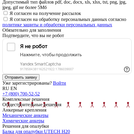
Допустимый тип файлов pdf, doc, docx, xls, xlsx, txt, png, jpg,
jpeg, gif не более 5Мб
Я согласен на получение рассылок
Я согласен на обработку персональных данных согласно
политике защиты и обработки персональных данных
Обязательно для заполнения
Подтвердите, что вы не робот
Отправить заявку
Уже зарегистрированы?
Войти
RU
EN
+7 (800) 700-52-52
Комплексные решения
Общестроительные решения
Анкерные крепления
Механические анкеры
Химические анкеры
Решения для опалубки
Балка для опалубки UTECH H20