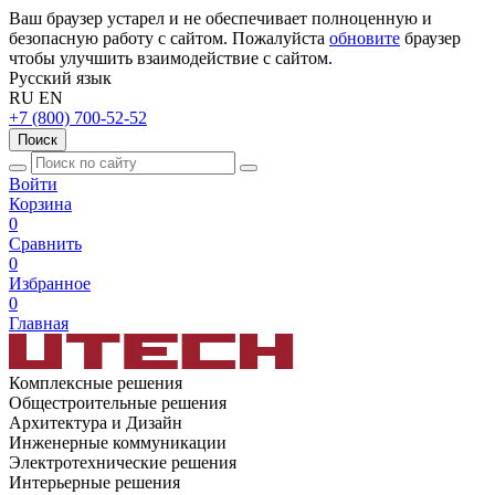
Ваш браузер устарел и не обеспечивает полноценную и
безопасную работу с сайтом. Пожалуйста
обновите
браузер
чтобы улучшить взаимодействие с сайтом.
Русский язык
RU
EN
+7 (800) 700-52-52
Поиск
Войти
Корзина
0
Сравнить
0
Избранное
0
Главная
Комплексные решения
Общестроительные решения
Архитектура и Дизайн
Инженерные коммуникации
Электротехнические решения
Интерьерные решения