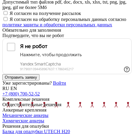
Допустимый тип файлов pdf, doc, docx, xls, xlsx, txt, png, jpg,
jpeg, gif не более 5Мб
Я согласен на получение рассылок
Я согласен на обработку персональных данных согласно
политике защиты и обработки персональных данных
Обязательно для заполнения
Подтвердите, что вы не робот
Отправить заявку
Уже зарегистрированы?
Войти
RU
EN
+7 (800) 700-52-52
Комплексные решения
Общестроительные решения
Анкерные крепления
Механические анкеры
Химические анкеры
Решения для опалубки
Балка для опалубки UTECH H20