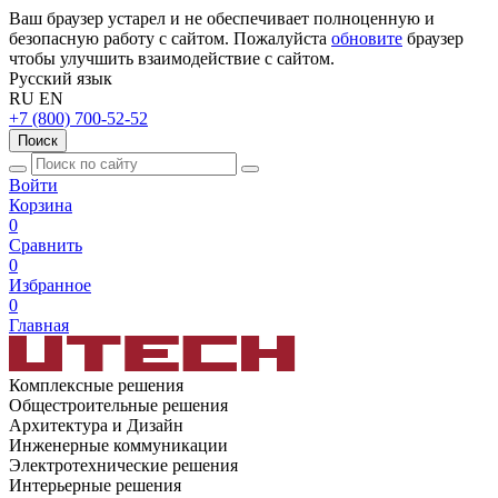
Ваш браузер устарел и не обеспечивает полноценную и
безопасную работу с сайтом. Пожалуйста
обновите
браузер
чтобы улучшить взаимодействие с сайтом.
Русский язык
RU
EN
+7 (800) 700-52-52
Поиск
Войти
Корзина
0
Сравнить
0
Избранное
0
Главная
Комплексные решения
Общестроительные решения
Архитектура и Дизайн
Инженерные коммуникации
Электротехнические решения
Интерьерные решения