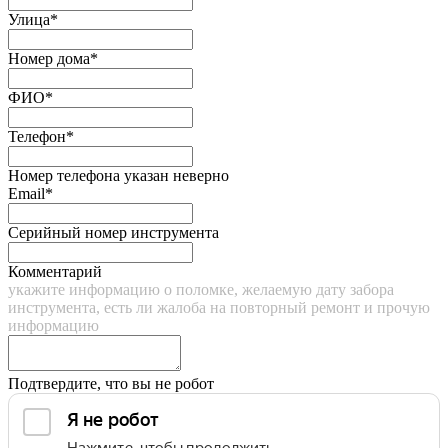
Улица*
Номер дома*
ФИО*
Телефон*
Номер телефона указан неверно
Email*
Серийный номер инструмента
Комментарий
укажите информацию о поломке, желаемую дату забора
инструмента, есть ли жалоба на повторный ремонт и прочую
информацию
Подтвердите, что вы не робот