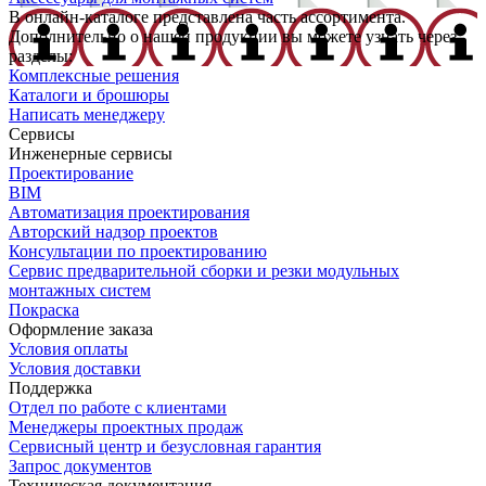
В онлайн-каталоге представлена часть ассортимента.
Дополнительно о нашей продукции вы можете узнать через
разделы:
Комплексные решения
Каталоги и брошюры
Написать менеджеру
Сервисы
Инженерные сервисы
Проектирование
BIM
Автоматизация проектирования
Авторский надзор проектов
Консультации по проектированию
Сервис предварительной сборки и резки модульных
монтажных систем
Покраска
Оформление заказа
Условия оплаты
Условия доставки
Поддержка
Отдел по работе с клиентами
Менеджеры проектных продаж
Сервисный центр и безусловная гарантия
Запрос документов
Техническая документация