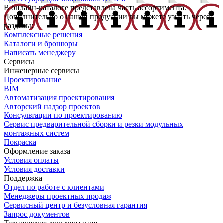
В онлайн-каталоге представлена часть ассортимента.
Дополнительно о нашей продукции вы можете узнать через
разделы:
Комплексные решения
Каталоги и брошюры
Написать менеджеру
Сервисы
Инженерные сервисы
Проектирование
BIM
Автоматизация проектирования
Авторский надзор проектов
Консультации по проектированию
Сервис предварительной сборки и резки модульных
монтажных систем
Покраска
Оформление заказа
Условия оплаты
Условия доставки
Поддержка
Отдел по работе с клиентами
Менеджеры проектных продаж
Сервисный центр и безусловная гарантия
Запрос документов
Техническая документация