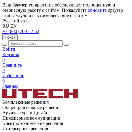
Ваш браузер устарел и не обеспечивает полноценную и
безопасную работу с сайтом. Пожалуйста
обновите
браузер
чтобы улучшить взаимодействие с сайтом.
Русский язык
RU
EN
+7 (800) 700-52-52
Поиск
Войти
Корзина
0
Сравнить
0
Избранное
0
Главная
Комплексные решения
Общестроительные решения
Архитектура и Дизайн
Инженерные коммуникации
Электротехнические решения
Интерьерные решения