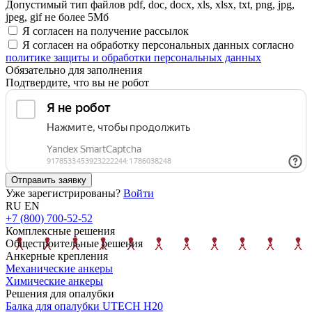
Допустимый тип файлов pdf, doc, docx, xls, xlsx, txt, png, jpg,
jpeg, gif не более 5Мб
Я согласен на получение рассылок
Я согласен на обработку персональных данных согласно
политике защиты и обработки персональных данных
Обязательно для заполнения
Подтвердите, что вы не робот
Отправить заявку
Уже зарегистрированы?
Войти
RU
EN
+7 (800) 700-52-52
Комплексные решения
Общестроительные решения
Анкерные крепления
Механические анкеры
Химические анкеры
Решения для опалубки
Балка для опалубки UTECH H20