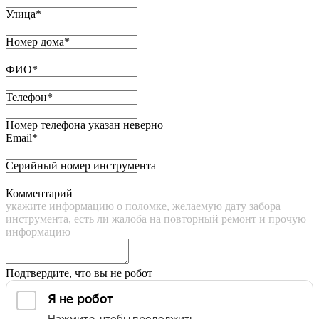
Улица*
Номер дома*
ФИО*
Телефон*
Номер телефона указан неверно
Email*
Серийный номер инструмента
Комментарий
укажите информацию о поломке, желаемую дату забора
инструмента, есть ли жалоба на повторный ремонт и прочую
информацию
Подтвердите, что вы не робот