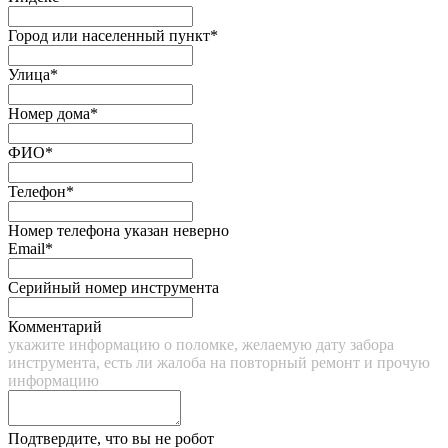
Город или населенный пункт*
Улица*
Номер дома*
ФИО*
Телефон*
Номер телефона указан неверно
Email*
Серийный номер инструмента
Комментарий
укажите информацию о поломке, желаемую дату забора
инструмента, есть ли жалоба на повторный ремонт и прочую
информацию
Подтвердите, что вы не робот