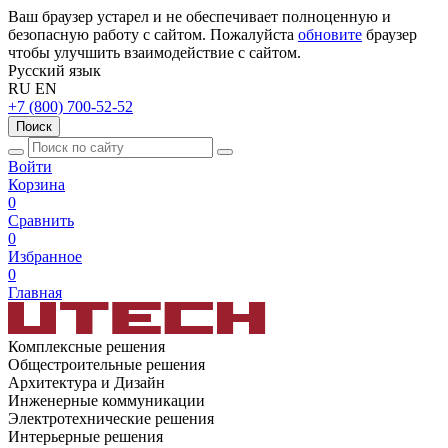
Ваш браузер устарел и не обеспечивает полноценную и
безопасную работу с сайтом. Пожалуйста
обновите
браузер
чтобы улучшить взаимодействие с сайтом.
Русский язык
RU
EN
+7 (800) 700-52-52
Поиск
Войти
Корзина
0
Сравнить
0
Избранное
0
Главная
Комплексные решения
Общестроительные решения
Архитектура и Дизайн
Инженерные коммуникации
Электротехнические решения
Интерьерные решения