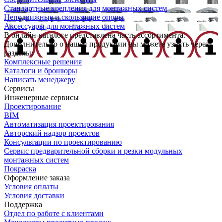
Стандартные крепления для монтажных систем
Неподвижные и скользящие опоры
Аксессуары для монтажных систем
В онлайн-каталоге представлена часть ассортимента.
Дополнительно о нашей продукции вы можете узнать через
разделы:
Комплексные решения
Каталоги и брошюры
Написать менеджеру
Сервисы
Инженерные сервисы
Проектирование
BIM
Автоматизация проектирования
Авторский надзор проектов
Консультации по проектированию
Сервис предварительной сборки и резки модульных
монтажных систем
Покраска
Оформление заказа
Условия оплаты
Условия доставки
Поддержка
Отдел по работе с клиентами