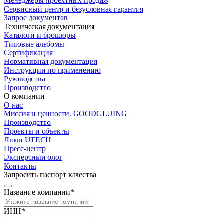
Менеджеры проектных продаж
Сервисный центр и безусловная гарантия
Запрос документов
Техническая документация
Каталоги и брошюры
Типовые альбомы
Сертификация
Нормативная документация
Инструкции по применению
Руководства
Производство
О компании
О нас
Миссия и ценности. GOODGLUING
Производство
Проекты и объекты
Люди UTECH
Пресс-центр
Экспертный блог
Контакты
Запросить паспорт качества
Название компании*
ИНН*