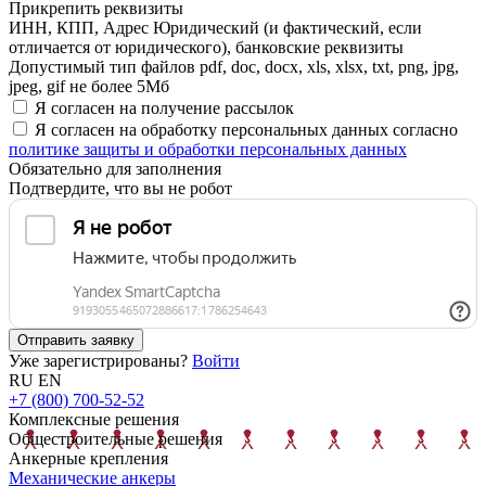
Прикрепить реквизиты
ИНН, КПП, Адрес Юридический (и фактический, если
отличается от юридического), банковские реквизиты
Допустимый тип файлов pdf, doc, docx, xls, xlsx, txt, png, jpg,
jpeg, gif не более 5Мб
Я согласен на получение рассылок
Я согласен на обработку персональных данных согласно
политике защиты и обработки персональных данных
Обязательно для заполнения
Подтвердите, что вы не робот
Отправить заявку
Уже зарегистрированы?
Войти
RU
EN
+7 (800) 700-52-52
Комплексные решения
Общестроительные решения
Анкерные крепления
Механические анкеры