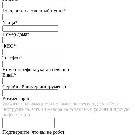
Город или населенный пункт*
Улица*
Номер дома*
ФИО*
Телефон*
Номер телефона указан неверно
Email*
Серийный номер инструмента
Комментарий
укажите информацию о поломке, желаемую дату забора
инструмента, есть ли жалоба на повторный ремонт и прочую
информацию
Подтвердите, что вы не робот