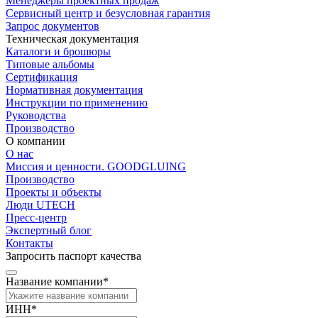
Менеджеры проектных продаж
Сервисный центр и безусловная гарантия
Запрос документов
Техническая документация
Каталоги и брошюры
Типовые альбомы
Сертификация
Нормативная документация
Инструкции по применению
Руководства
Производство
О компании
О нас
Миссия и ценности. GOODGLUING
Производство
Проекты и объекты
Люди UTECH
Пресс-центр
Экспертный блог
Контакты
Запросить паспорт качества
Название компании*
ИНН*