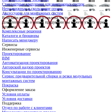
Стандартные крепления для монтажных систем
Неподвижные и скользящие опоры
Аксессуары для монтажных систем
В онлайн-каталоге представлена часть ассортимента.
Дополнительно о нашей продукции вы можете узнать через
разделы:
Комплексные решения
Каталоги и брошюры
Написать менеджеру
Сервисы
Инженерные сервисы
Проектирование
BIM
Автоматизация проектирования
Авторский надзор проектов
Консультации по проектированию
Сервис предварительной сборки и резки модульных
монтажных систем
Покраска
Оформление заказа
Условия оплаты
Условия доставки
Поддержка
Отдел по работе с клиентами