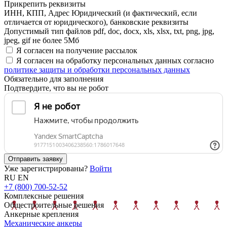
Прикрепить реквизиты
ИНН, КПП, Адрес Юридический (и фактический, если
отличается от юридического), банковские реквизиты
Допустимый тип файлов pdf, doc, docx, xls, xlsx, txt, png, jpg,
jpeg, gif не более 5Мб
Я согласен на получение рассылок
Я согласен на обработку персональных данных согласно
политике защиты и обработки персональных данных
Обязательно для заполнения
Подтвердите, что вы не робот
Отправить заявку
Уже зарегистрированы?
Войти
RU
EN
+7 (800) 700-52-52
Комплексные решения
Общестроительные решения
Анкерные крепления
Механические анкеры