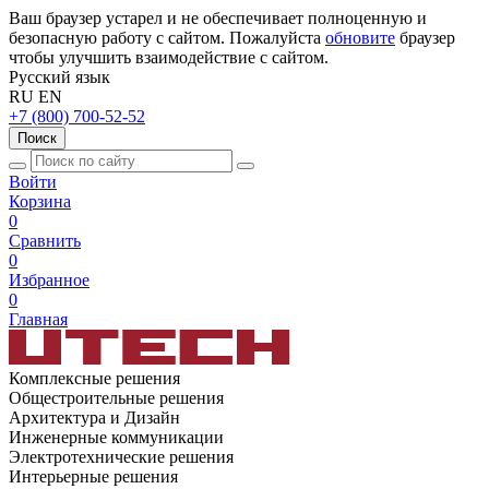
Ваш браузер устарел и не обеспечивает полноценную и
безопасную работу с сайтом. Пожалуйста
обновите
браузер
чтобы улучшить взаимодействие с сайтом.
Русский язык
RU
EN
+7 (800) 700-52-52
Поиск
Войти
Корзина
0
Сравнить
0
Избранное
0
Главная
Комплексные решения
Общестроительные решения
Архитектура и Дизайн
Инженерные коммуникации
Электротехнические решения
Интерьерные решения