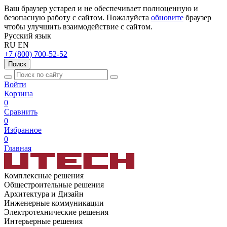
Ваш браузер устарел и не обеспечивает полноценную и
безопасную работу с сайтом. Пожалуйста
обновите
браузер
чтобы улучшить взаимодействие с сайтом.
Русский язык
RU
EN
+7 (800) 700-52-52
Поиск
Войти
Корзина
0
Сравнить
0
Избранное
0
Главная
Комплексные решения
Общестроительные решения
Архитектура и Дизайн
Инженерные коммуникации
Электротехнические решения
Интерьерные решения