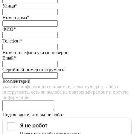
Улица*
Номер дома*
ФИО*
Телефон*
Номер телефона указан неверно
Email*
Серийный номер инструмента
Комментарий
укажите информацию о поломке, желаемую дату забора
инструмента, есть ли жалоба на повторный ремонт и прочую
информацию
Подтвердите, что вы не робот