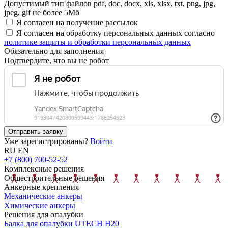
Допустимый тип файлов pdf, doc, docx, xls, xlsx, txt, png, jpg,
jpeg, gif не более 5Мб
Я согласен на получение рассылок
Я согласен на обработку персональных данных согласно
политике защиты и обработки персональных данных
Обязательно для заполнения
Подтвердите, что вы не робот
Отправить заявку
Уже зарегистрированы?
Войти
RU
EN
+7 (800) 700-52-52
Комплексные решения
Общестроительные решения
Анкерные крепления
Механические анкеры
Химические анкеры
Решения для опалубки
Балка для опалубки UTECH H20