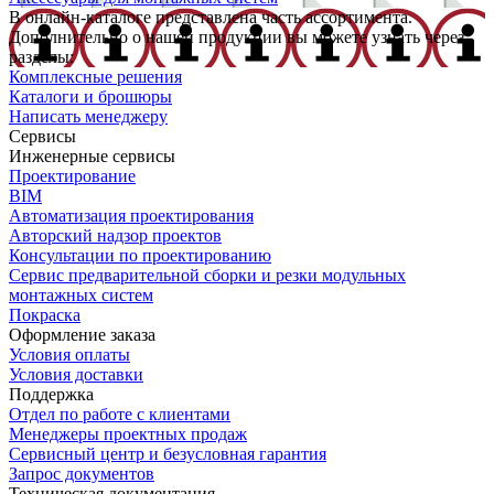
В онлайн-каталоге представлена часть ассортимента.
Дополнительно о нашей продукции вы можете узнать через
разделы:
Комплексные решения
Каталоги и брошюры
Написать менеджеру
Сервисы
Инженерные сервисы
Проектирование
BIM
Автоматизация проектирования
Авторский надзор проектов
Консультации по проектированию
Сервис предварительной сборки и резки модульных
монтажных систем
Покраска
Оформление заказа
Условия оплаты
Условия доставки
Поддержка
Отдел по работе с клиентами
Менеджеры проектных продаж
Сервисный центр и безусловная гарантия
Запрос документов
Техническая документация