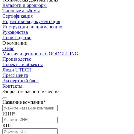
Каталоги и брошюры
Типовые альбомы
Сертификация
Нормативная документация
Инструкции по применению
Руководства
Производство
О компании
О нас
Миссия и ценности. GOODGLUING
Производство
Проекты и объекты
Люди UTECH
Пресс-центр
Экспертный блог
Контакты
Запросить паспорт качества
Название компании*
ИНН*
КПП