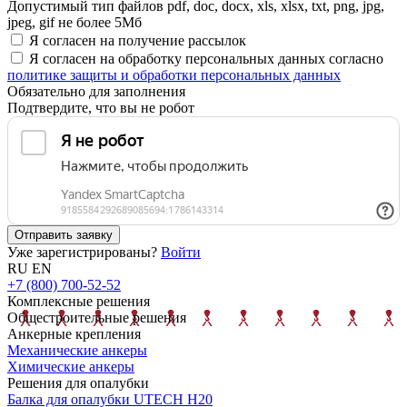
Допустимый тип файлов pdf, doc, docx, xls, xlsx, txt, png, jpg,
jpeg, gif не более 5Мб
Я согласен на получение рассылок
Я согласен на обработку персональных данных согласно
политике защиты и обработки персональных данных
Обязательно для заполнения
Подтвердите, что вы не робот
Отправить заявку
Уже зарегистрированы?
Войти
RU
EN
+7 (800) 700-52-52
Комплексные решения
Общестроительные решения
Анкерные крепления
Механические анкеры
Химические анкеры
Решения для опалубки
Балка для опалубки UTECH H20