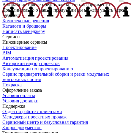
В онлайн-каталоге представлена часть ассортимента.
Дополнительно о нашей продукции вы можете узнать через
разделы:
Комплексные решения
Каталоги и брошюры
Написать менеджеру
Сервисы
Инженерные сервисы
Проектирование
BIM
Автоматизация проектирования
Авторский надзор проектов
Консультации по проектированию
Сервис предварительной сборки и резки модульных
монтажных систем
Покраска
Оформление заказа
Условия оплаты
Условия доставки
Поддержка
Отдел по работе с клиентами
Менеджеры проектных продаж
Сервисный центр и безусловная гарантия
Запрос документов
Техническая документация