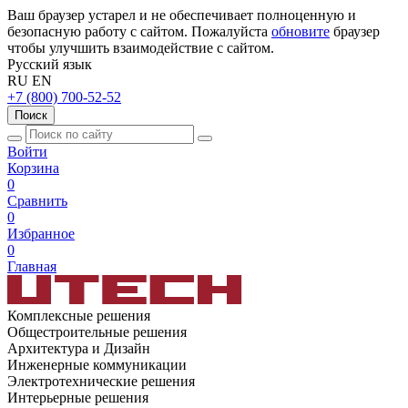
Ваш браузер устарел и не обеспечивает полноценную и
безопасную работу с сайтом. Пожалуйста
обновите
браузер
чтобы улучшить взаимодействие с сайтом.
Русский язык
RU
EN
+7 (800) 700-52-52
Поиск
Войти
Корзина
0
Сравнить
0
Избранное
0
Главная
Комплексные решения
Общестроительные решения
Архитектура и Дизайн
Инженерные коммуникации
Электротехнические решения
Интерьерные решения