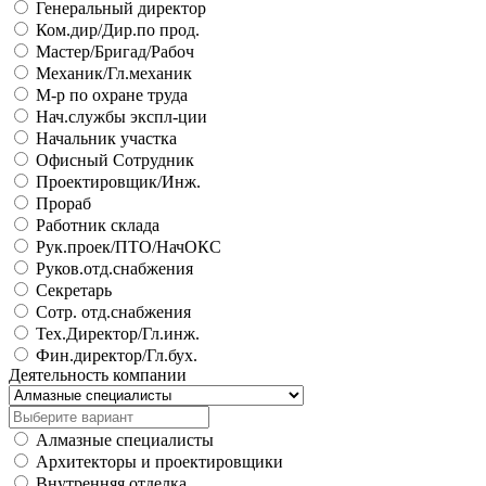
Генеральный директор
Ком.дир/Дир.по прод.
Мастер/Бригад/Рабоч
Механик/Гл.механик
М-р по охране труда
Нач.службы экспл-ции
Начальник участка
Офисный Сотрудник
Проектировщик/Инж.
Прораб
Работник склада
Рук.проек/ПТО/НачОКС
Руков.отд.снабжения
Секретарь
Сотр. отд.снабжения
Тех.Директор/Гл.инж.
Фин.директор/Гл.бух.
Деятельность компании
Алмазные специалисты
Архитекторы и проектировщики
Внутренняя отделка