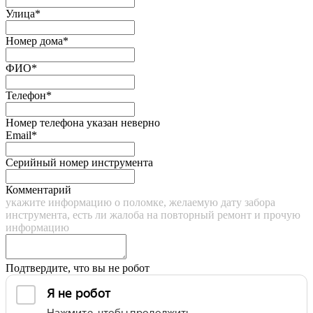
Улица*
Номер дома*
ФИО*
Телефон*
Номер телефона указан неверно
Email*
Серийный номер инструмента
Комментарий
укажите информацию о поломке, желаемую дату забора
инструмента, есть ли жалоба на повторный ремонт и прочую
информацию
Подтвердите, что вы не робот