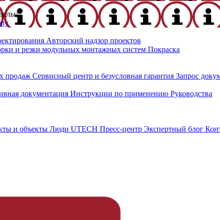
делы:
еру
оектирования
Авторский надзор проектов
орки и резки модульных монтажных систем
Покраска
х продаж
Сервисный центр и безусловная гарантия
Запрос доку
ивная документация
Инструкции по применению
Руководства
кты и объекты
Люди UTECH
Пресс-центр
Экспертный блог
Кон