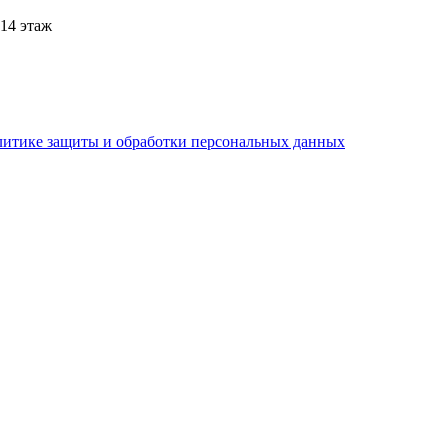
 14 этаж
литике защиты и обработки персональных данных