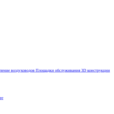
ление воздуховодов
Площадки обслуживания
3D конструкции
ее