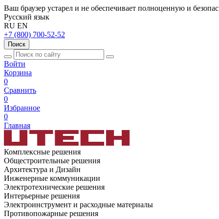
Ваш браузер устарел и не обеспечивает полноценную и безопа
Русский язык
RU
EN
+7 (800) 700-52-52
Поиск
Войти
Корзина
0
Сравнить
0
Избранное
0
Главная
Комплексные решения
Общестроительные решения
Архитектура и Дизайн
Инженерные коммуникации
Электротехнические решения
Интерьерные решения
Электроинструмент и расходные материалы
Противопожарные решения