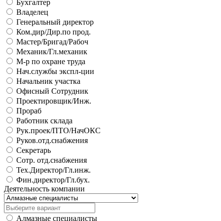
Бухгалтер
Владелец
Генеральный директор
Ком.дир/Дир.по прод.
Мастер/Бригад/Рабоч
Механик/Гл.механик
М-р по охране труда
Нач.службы экспл-ции
Начальник участка
Офисный Сотрудник
Проектировщик/Инж.
Прораб
Работник склада
Рук.проек/ПТО/НачОКС
Руков.отд.снабжения
Секретарь
Сотр. отд.снабжения
Тех.Директор/Гл.инж.
Фин.директор/Гл.бух.
Деятельность компании
Алмазные специалисты