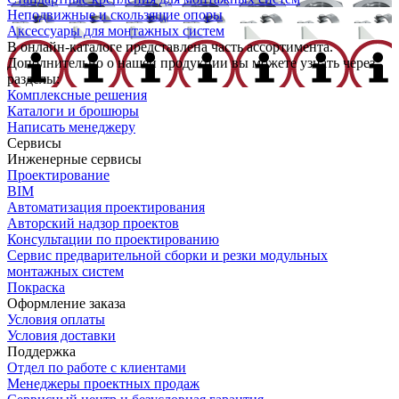
Неподвижные и скользящие опоры
Аксессуары для монтажных систем
В онлайн-каталоге представлена часть ассортимента.
Дополнительно о нашей продукции вы можете узнать через
разделы:
Комплексные решения
Каталоги и брошюры
Написать менеджеру
Сервисы
Инженерные сервисы
Проектирование
BIM
Автоматизация проектирования
Авторский надзор проектов
Консультации по проектированию
Сервис предварительной сборки и резки модульных
монтажных систем
Покраска
Оформление заказа
Условия оплаты
Условия доставки
Поддержка
Отдел по работе с клиентами
Менеджеры проектных продаж