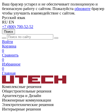
Ваш браузер устарел и не обеспечивает полноценную и
безопасную работу с сайтом. Пожалуйста
обновите
браузер
чтобы улучшить взаимодействие с сайтом.
Русский язык
RU
EN
+7 (800) 700-52-52
Поиск
Войти
Корзина
0
Сравнить
0
Избранное
0
Главная
Комплексные решения
Общестроительные решения
Архитектура и Дизайн
Инженерные коммуникации
Электротехнические решения
Интерьерные решения