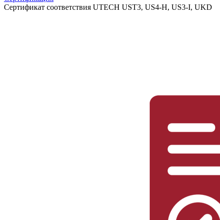
Сертификат соответствия UTECH UST3, US4-H, US3-I, UKD