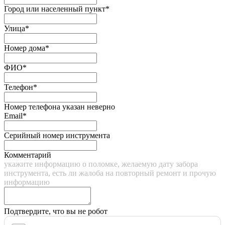
Город или населенный пункт*
Улица*
Номер дома*
ФИО*
Телефон*
Номер телефона указан неверно
Email*
Серийный номер инструмента
Комментарий
укажите информацию о поломке, желаемую дату забора
инструмента, есть ли жалоба на повторный ремонт и прочую
информацию
Подтвердите, что вы не робот