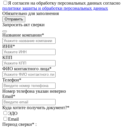
Я согласен на обработку персональных данных согласно
политике защиты и обработки персональных данных
Обязательно для заполнения
Отправить
Запросить акт сверки
Название компании*
ИНН*
КПП
ФИО контактного лица*
Телефон*
Номер телефона указан неверно
Email*
Куда хотите получить документ?*
ЭДО
Email
Период сверки* :