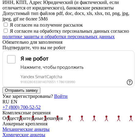
ИНН, КПП, Адрес Юридический (и фактический, если
отличается от юридического), банковские реквизиты
Допустимый тип файлов pdf, doc, docx, xls, xlsx, txt, png, jpg,
jpeg, gif не более 5Мб
Я согласен на получение рассылок
Я согласен на обработку персональных данных согласно
политике защиты и обработки персональных данных
Обязательно для заполнения
Подтвердите, что вы не робот
Отправить заявку
Уже зарегистрированы?
Войти
RU
EN
+7 (800) 700-52-52
Комплексные решения
Общестроительные решения
Анкерные крепления
Механические анкеры
Химические анкеры