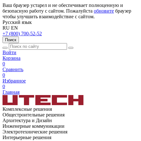
Ваш браузер устарел и не обеспечивает полноценную и
безопасную работу с сайтом. Пожалуйста
обновите
браузер
чтобы улучшить взаимодействие с сайтом.
Русский язык
RU
EN
+7 (800) 700-52-52
Поиск
Войти
Корзина
0
Сравнить
0
Избранное
0
Главная
Комплексные решения
Общестроительные решения
Архитектура и Дизайн
Инженерные коммуникации
Электротехнические решения
Интерьерные решения