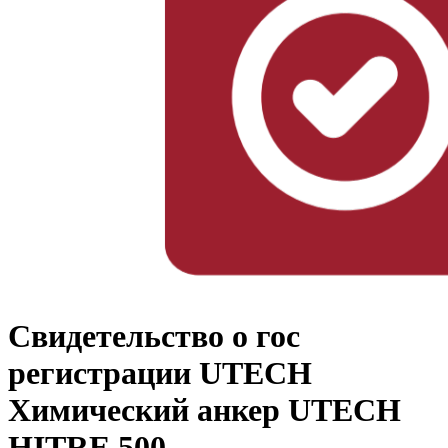
Свидетельство о гос
регистрации UTECH
Химический анкер UTECH
HITRE 500