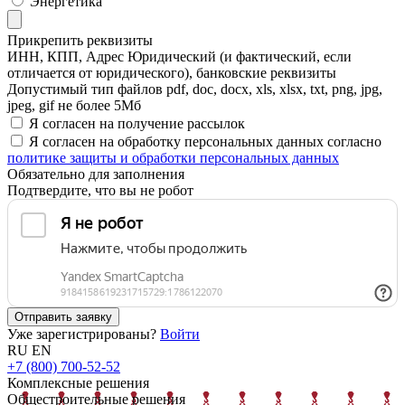
Энергетика
Прикрепить реквизиты
ИНН, КПП, Адрес Юридический (и фактический, если
отличается от юридического), банковские реквизиты
Допустимый тип файлов pdf, doc, docx, xls, xlsx, txt, png, jpg,
jpeg, gif не более 5Мб
Я согласен на получение рассылок
Я согласен на обработку персональных данных согласно
политике защиты и обработки персональных данных
Обязательно для заполнения
Подтвердите, что вы не робот
Отправить заявку
Уже зарегистрированы?
Войти
RU
EN
+7 (800) 700-52-52
Комплексные решения
Общестроительные решения