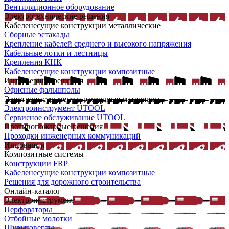
Вентиляционное оборудование
Электротехнические решения
Кабеленесущие конструкции металлические
Сборные эстакады
Крепление кабелей среднего и высокого напряжения
Кабельные лотки и лестницы
Крепления КНК
Кабеленесущие конструкции композитные
Интерьерные решения
Офисные фальшполы
Электроинструмент и расходные материалы
Электроинструмент UTOOL
Сервисное обслуживание UTOOL
Противопожарные решения
Проходки инженерных коммуникаций
Инновации
Композитные системы
Конструкции FRP
Кабеленесущие конструкции композитные
Решения для дорожного строительства
Онлайн-каталог
Электроинструмент
Перфораторы
Отбойные молотки
Шуруповерты