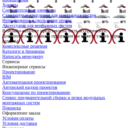
Хомуты
Соединительные элементы
Стандартные крепления для монтажных систем
Неподвижные и скользящие опоры
Аксессуары для монтажных систем
В онлайн-каталоге представлена часть ассортимента.
Дополнительно о нашей продукции вы можете узнать через
разделы:
Комплексные решения
Каталоги и брошюры
Написать менеджеру
Сервисы
Инженерные сервисы
Проектирование
BIM
Автоматизация проектирования
Авторский надзор проектов
Консультации по проектированию
Сервис предварительной сборки и резки модульных
монтажных систем
Покраска
Оформление заказа
Условия оплаты
Условия доставки