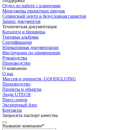
Поддержка
Отдел по работе с клиентами
Менеджеры проектных продаж
Сервисный центр и безусловная гарантия
Запрос документов
Техническая документация
Каталоги и брошюры
Типовые альбомы
Сертификация
Нормативная документация
Инструкции по применению
Руководства
Производство
О компании
О нас
Миссия и ценности. GOODGLUING
Производство
Проекты и объекты
Люди UTECH
Пресс-центр
Экспертный блог
Контакты
Запросить паспорт качества
Название компании*