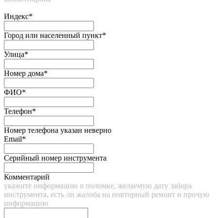
Индекс*
Город или населенный пункт*
Улица*
Номер дома*
ФИО*
Телефон*
Номер телефона указан неверно
Email*
Серийный номер инструмента
Комментарий
укажите информацию о поломке, желаемую дату забора
инструмента, есть ли жалоба на повторный ремонт и прочую
информацию