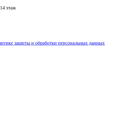
 14 этаж
литике защиты и обработки персональных данных