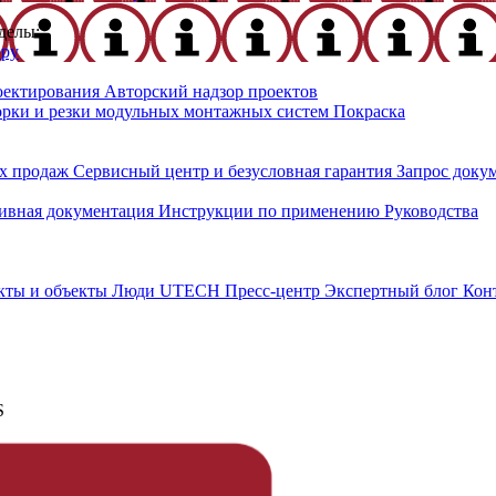
делы:
еру
оектирования
Авторский надзор проектов
орки и резки модульных монтажных систем
Покраска
х продаж
Сервисный центр и безусловная гарантия
Запрос доку
ивная документация
Инструкции по применению
Руководства
кты и объекты
Люди UTECH
Пресс-центр
Экспертный блог
Кон
S