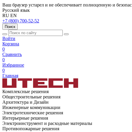
Ваш браузер устарел и не обеспечивает полноценную и безопа
Русский язык
RU
EN
+7 (800) 700-52-52
Поиск
Войти
Корзина
0
Сравнить
0
Избранное
0
Главная
Комплексные решения
Общестроительные решения
Архитектура и Дизайн
Инженерные коммуникации
Электротехнические решения
Интерьерные решения
Электроинструмент и расходные материалы
Противопожарные решения