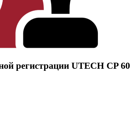
нной регистрации UTECH CP 6