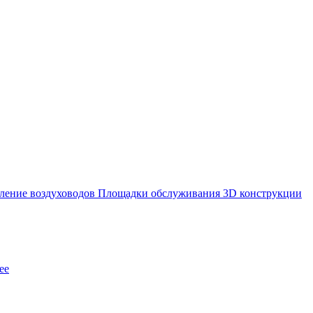
ление воздуховодов
Площадки обслуживания
3D конструкции
ее