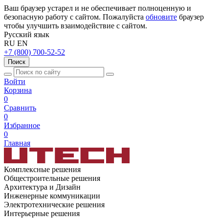
Ваш браузер устарел и не обеспечивает полноценную и
безопасную работу с сайтом. Пожалуйста
обновите
браузер
чтобы улучшить взаимодействие с сайтом.
Русский язык
RU
EN
+7 (800) 700-52-52
Поиск
Войти
Корзина
0
Сравнить
0
Избранное
0
Главная
Комплексные решения
Общестроительные решения
Архитектура и Дизайн
Инженерные коммуникации
Электротехнические решения
Интерьерные решения