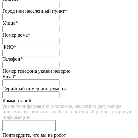
Город или населенный пункт*
Улица*
Номер дома*
ФИО*
Телефон*
Номер телефона указан неверно
Email*
Серийный номер инструмента
Комментарий
укажите информацию о поломке, желаемую дату забора
инструмента, есть ли жалоба на повторный ремонт и прочую
информацию
Подтвердите, что вы не робот