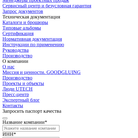
Менеджеры проектных продаж
Сервисный центр и безусловная гарантия
Запрос документов
Техническая документация
Каталоги и брошюры
Типовые альбомы
Сертификация
Нормативная документация
Инструкции по применению
Руководства
Производство
О компании
О нас
Миссия и ценности. GOODGLUING
Производство
Проекты и объекты
Люди UTECH
Пресс-центр
Экспертный блог
Контакты
Запросить паспорт качества
Название компании*
ИНН*