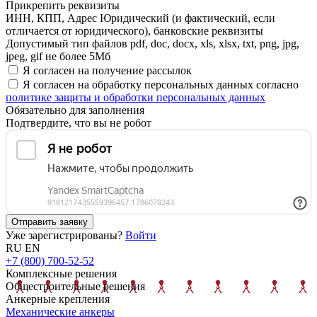
Прикрепить реквизиты
ИНН, КПП, Адрес Юридический (и фактический, если
отличается от юридического), банковские реквизиты
Допустимый тип файлов pdf, doc, docx, xls, xlsx, txt, png, jpg,
jpeg, gif не более 5Мб
Я согласен на получение рассылок
Я согласен на обработку персональных данных согласно
политике защиты и обработки персональных данных
Обязательно для заполнения
Подтвердите, что вы не робот
Отправить заявку
Уже зарегистрированы?
Войти
RU
EN
+7 (800) 700-52-52
Комплексные решения
Общестроительные решения
Анкерные крепления
Механические анкеры