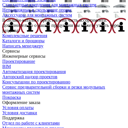
Стандартные крепления для монтажных систем
Неподвижные и скользящие опоры
Аксессуары для монтажных систем
В онлайн-каталоге представлена часть ассортимента.
Дополнительно о нашей продукции вы можете узнать через
разделы:
Комплексные решения
Каталоги и брошюры
Написать менеджеру
Сервисы
Инженерные сервисы
Проектирование
BIM
Автоматизация проектирования
Авторский надзор проектов
Консультации по проектированию
Сервис предварительной сборки и резки модульных
монтажных систем
Покраска
Оформление заказа
Условия оплаты
Условия доставки
Поддержка
Отдел по работе с клиентами