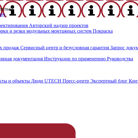
делы:
еру
оектирования
Авторский надзор проектов
орки и резки модульных монтажных систем
Покраска
х продаж
Сервисный центр и безусловная гарантия
Запрос доку
ивная документация
Инструкции по применению
Руководства
кты и объекты
Люди UTECH
Пресс-центр
Экспертный блог
Кон