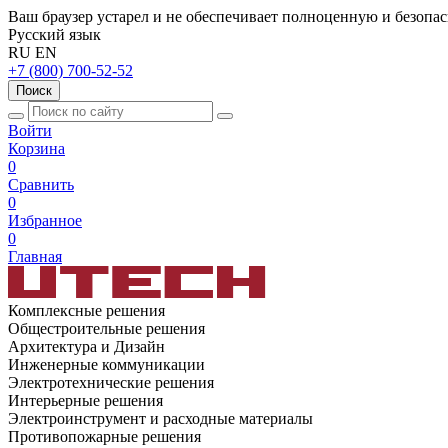
Ваш браузер устарел и не обеспечивает полноценную и безопа
Русский язык
RU
EN
+7 (800) 700-52-52
Поиск
Войти
Корзина
0
Сравнить
0
Избранное
0
Главная
Комплексные решения
Общестроительные решения
Архитектура и Дизайн
Инженерные коммуникации
Электротехнические решения
Интерьерные решения
Электроинструмент и расходные материалы
Противопожарные решения