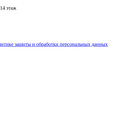
 14 этаж
литике защиты и обработки персональных данных