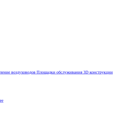
ление воздуховодов
Площадки обслуживания
3D конструкции
ее