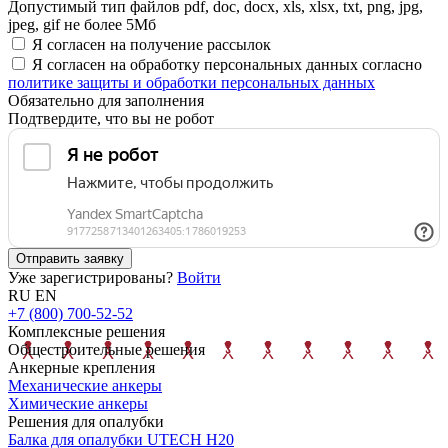
Допустимый тип файлов pdf, doc, docx, xls, xlsx, txt, png, jpg,
jpeg, gif не более 5Мб
Я согласен на получение рассылок
Я согласен на обработку персональных данных согласно
политике защиты и обработки персональных данных
Обязательно для заполнения
Подтвердите, что вы не робот
Отправить заявку
Уже зарегистрированы?
Войти
RU
EN
+7 (800) 700-52-52
Комплексные решения
Общестроительные решения
Анкерные крепления
Механические анкеры
Химические анкеры
Решения для опалубки
Балка для опалубки UTECH H20