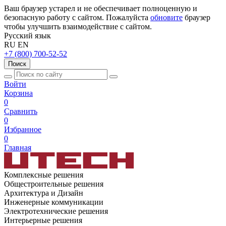
Ваш браузер устарел и не обеспечивает полноценную и
безопасную работу с сайтом. Пожалуйста
обновите
браузер
чтобы улучшить взаимодействие с сайтом.
Русский язык
RU
EN
+7 (800) 700-52-52
Поиск
Войти
Корзина
0
Сравнить
0
Избранное
0
Главная
Комплексные решения
Общестроительные решения
Архитектура и Дизайн
Инженерные коммуникации
Электротехнические решения
Интерьерные решения