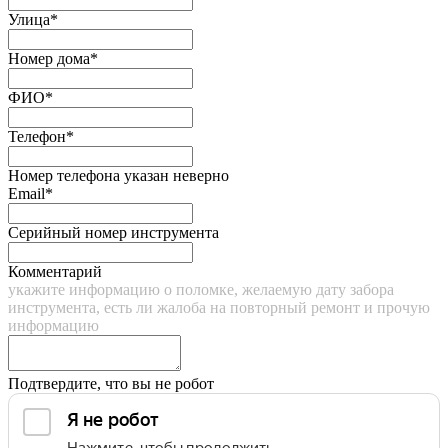
Улица*
Номер дома*
ФИО*
Телефон*
Номер телефона указан неверно
Email*
Серийный номер инструмента
Комментарий
укажите информацию о поломке, желаемую дату забора
инструмента, есть ли жалоба на повторный ремонт и прочую
информацию
Подтвердите, что вы не робот