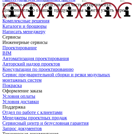
В онлайн-каталоге представлена часть ассортимента.
Дополнительно о нашей продукции вы можете узнать через
разделы:
Комплексные решения
Каталоги и брошюры
Написать менеджеру
Сервисы
Инженерные сервисы
Проектирование
BIM
Автоматизация проектирования
Авторский надзор проектов
Консультации по проектированию
Сервис предварительной сборки и резки модульных
монтажных систем
Покраска
Оформление заказа
Условия оплаты
Условия доставки
Поддержка
Отдел по работе с клиентами
Менеджеры проектных продаж
Сервисный центр и безусловная гарантия
Запрос документов
Техническая документация