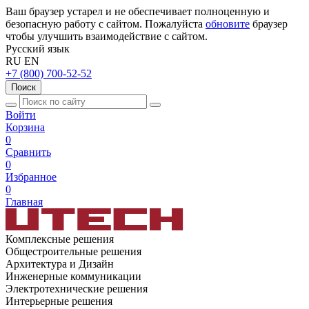
Ваш браузер устарел и не обеспечивает полноценную и
безопасную работу с сайтом. Пожалуйста
обновите
браузер
чтобы улучшить взаимодействие с сайтом.
Русский язык
RU
EN
+7 (800) 700-52-52
Поиск
Войти
Корзина
0
Сравнить
0
Избранное
0
Главная
Комплексные решения
Общестроительные решения
Архитектура и Дизайн
Инженерные коммуникации
Электротехнические решения
Интерьерные решения