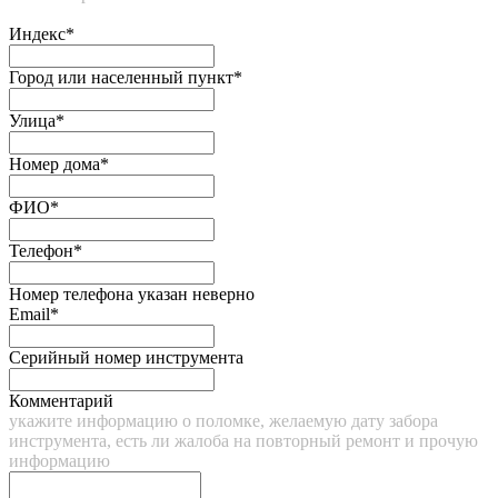
Индекс*
Город или населенный пункт*
Улица*
Номер дома*
ФИО*
Телефон*
Номер телефона указан неверно
Email*
Серийный номер инструмента
Комментарий
укажите информацию о поломке, желаемую дату забора
инструмента, есть ли жалоба на повторный ремонт и прочую
информацию