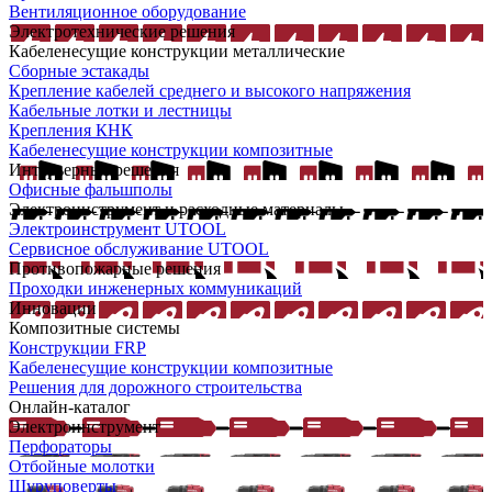
Вентиляционное оборудование
Электротехнические решения
Кабеленесущие конструкции металлические
Сборные эстакады
Крепление кабелей среднего и высокого напряжения
Кабельные лотки и лестницы
Крепления КНК
Кабеленесущие конструкции композитные
Интерьерные решения
Офисные фальшполы
Электроинструмент и расходные материалы
Электроинструмент UTOOL
Сервисное обслуживание UTOOL
Противопожарные решения
Проходки инженерных коммуникаций
Инновации
Композитные системы
Конструкции FRP
Кабеленесущие конструкции композитные
Решения для дорожного строительства
Онлайн-каталог
Электроинструмент
Перфораторы
Отбойные молотки
Шуруповерты