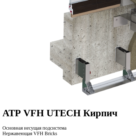
АТР VFH UTECH Кирпич
Основная несущая подсистема
Нержавеющая VFH Bricks