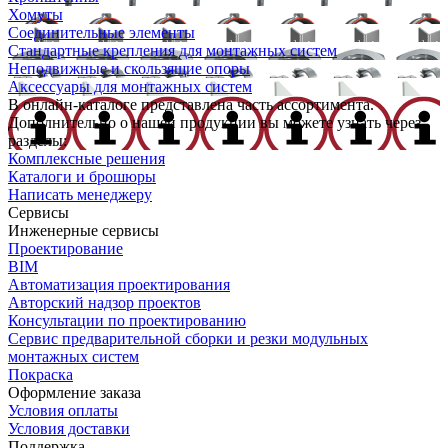
Хомуты
Соединительные элементы
Стандартные крепления для монтажных систем
Неподвижные и скользящие опоры
Аксессуары для монтажных систем
В онлайн-каталоге представлена часть ассортимента.
Дополнительно о нашей продукции вы можете узнать через
разделы:
Комплексные решения
Каталоги и брошюры
Написать менеджеру
Сервисы
Инженерные сервисы
Проектирование
BIM
Автоматизация проектирования
Авторский надзор проектов
Консультации по проектированию
Сервис предварительной сборки и резки модульных
монтажных систем
Покраска
Оформление заказа
Условия оплаты
Условия доставки
Поддержка