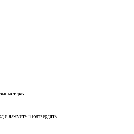
компьютерах
од и нажмите "Подтвердить"