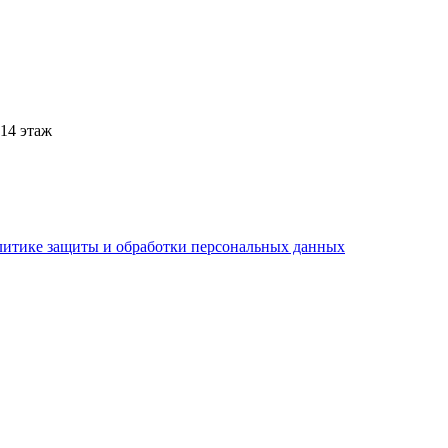
 14 этаж
литике защиты и обработки персональных данных