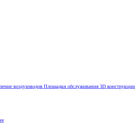
ление воздуховодов
Площадки обслуживания
3D конструкции
ее