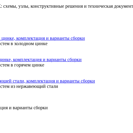
схемы, узлы, конструктивные решения и техническая документ
цинке, комплектация и варианты сборки
истем в холодном цинке
инке, комплектация и варианты сборки
стем в горячем цинке
щей стали, комплектация и варианты сборки
истем из нержавеющий стали
ация и варианты сборки