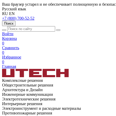
Ваш браузер устарел и не обеспечивает полноценную и безопа
Русский язык
RU
EN
+7 (800) 700-52-52
Поиск
Войти
Корзина
0
Сравнить
0
Избранное
0
Главная
Комплексные решения
Общестроительные решения
Архитектура и Дизайн
Инженерные коммуникации
Электротехнические решения
Интерьерные решения
Электроинструмент и расходные материалы
Противопожарные решения