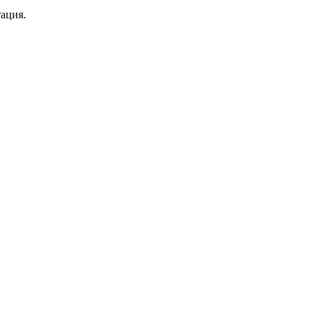
ация.