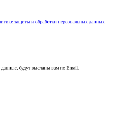
литике защиты и обработки персональных данных
данные, будут высланы вам по Email.