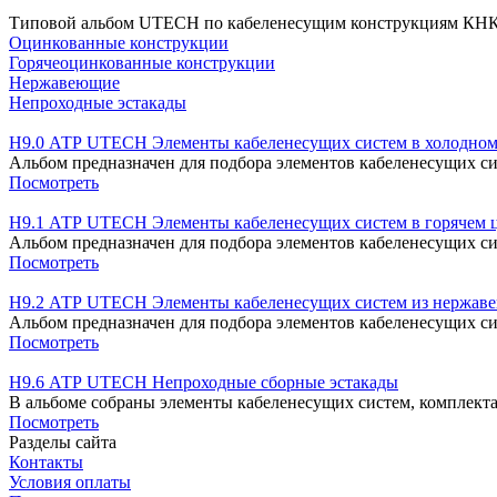
Типовой альбом UTECH по кабеленесущим конструкциям КНК: 
Оцинкованные конструкции
Горячеоцинкованные конструкции
Нержавеющие
Непроходные эстакады
H9.0 АТР UTECH Элементы кабеленесущих систем в холодном 
Альбом предназначен для подбора элементов кабеленесущих с
Посмотреть
H9.1 АТР UTECH Элементы кабеленесущих систем в горячем ц
Альбом предназначен для подбора элементов кабеленесущих си
Посмотреть
H9.2 АТР UTECH Элементы кабеленесущих систем из нержавею
Альбом предназначен для подбора элементов кабеленесущих с
Посмотреть
H9.6 АТР UTECH Непроходные сборные эстакады
В альбоме собраны элементы кабеленесущих систем, комплект
Посмотреть
Разделы сайта
Контакты
Условия оплаты