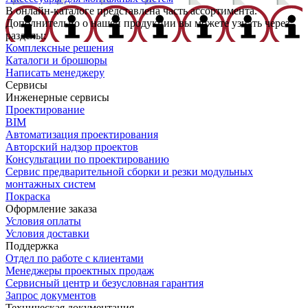
В онлайн-каталоге представлена часть ассортимента.
Дополнительно о нашей продукции вы можете узнать через
разделы:
Комплексные решения
Каталоги и брошюры
Написать менеджеру
Сервисы
Инженерные сервисы
Проектирование
BIM
Автоматизация проектирования
Авторский надзор проектов
Консультации по проектированию
Сервис предварительной сборки и резки модульных
монтажных систем
Покраска
Оформление заказа
Условия оплаты
Условия доставки
Поддержка
Отдел по работе с клиентами
Менеджеры проектных продаж
Сервисный центр и безусловная гарантия
Запрос документов
Техническая документация