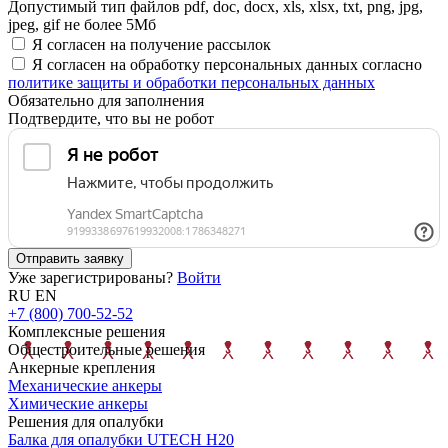
Допустимый тип файлов pdf, doc, docx, xls, xlsx, txt, png, jpg,
jpeg, gif не более 5Мб
Я согласен на получение рассылок
Я согласен на обработку персональных данных согласно
политике защиты и обработки персональных данных
Обязательно для заполнения
Подтвердите, что вы не робот
Отправить заявку
Уже зарегистрированы?
Войти
RU
EN
+7 (800) 700-52-52
Комплексные решения
Общестроительные решения
Анкерные крепления
Механические анкеры
Химические анкеры
Решения для опалубки
Балка для опалубки UTECH H20