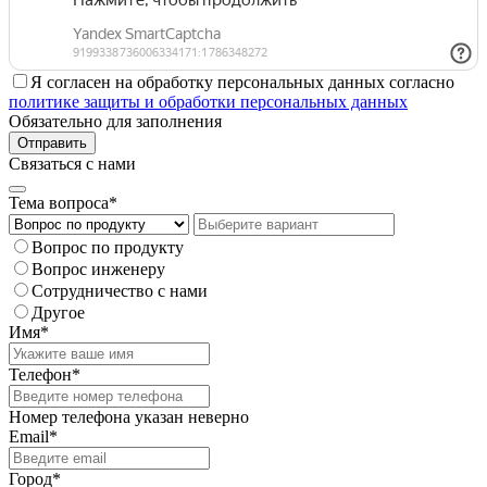
Я согласен на обработку персональных данных согласно
политике защиты и обработки персональных данных
Обязательно для заполнения
Отправить
Связаться с нами
Тема вопроса*
Вопрос по продукту
Вопрос инженеру
Сотрудничество с нами
Другое
Имя*
Телефон*
Номер телефона указан неверно
Email*
Город*