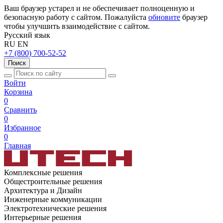
Ваш браузер устарел и не обеспечивает полноценную и
безопасную работу с сайтом. Пожалуйста
обновите
браузер
чтобы улучшить взаимодействие с сайтом.
Русский язык
RU
EN
+7 (800) 700-52-52
Поиск
Войти
Корзина
0
Сравнить
0
Избранное
0
Главная
Комплексные решения
Общестроительные решения
Архитектура и Дизайн
Инженерные коммуникации
Электротехнические решения
Интерьерные решения