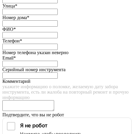
Улица*
Номер дома*
ФИО*
Телефон*
Номер телефона указан неверно
Email*
Серийный номер инструмента
Комментарий
укажите информацию о поломке, желаемую дату забора
инструмента, есть ли жалоба на повторный ремонт и прочую
информацию
Подтвердите, что вы не робот