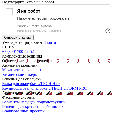
Подтвердите, что вы не робот
Отправить заявку
Уже зарегистрированы?
Войти
RU
EN
+7 (800) 700-52-52
Комплексные решения
Общестроительные решения
Анкерные крепления
Механические анкеры
Химические анкеры
Решения для опалубки
Балка для опалубки UTECH H20
Крупнощитовая опалубка UTECH UFORM PRO
Архитектура и Дизайн
Фасадные системы
Варианты несущей подконструкции
Решения для крепления облицовок
Реализованные проекты