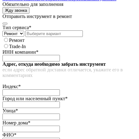
Обязательно для заполнения
Жду звонка
Отправить инструмент в ремонт
Тип сервиса*
Ремонт
Trade-In
ИНН компании*
Адрес, откуда необходимо забрать инструмент
если адрес обратной доставки отличается, укажите его в
комментариях
Индекс*
Город или населенный пункт*
Улица*
Номер дома*
ФИО*