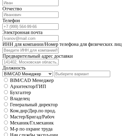
Отчество
Телефон
Электронная почта
ИНН для компании/Номер телефона для физических лиц
Предварительный адрес доставки
Должность
BIM/CAD Менеджер
Архитектор/ГИП
Бухгалтер
Владелец
Генеральный директор
Ком.дир/Дир.по прод.
Мастер/Бригад/Рабоч
Механик/Гл.механик
М-р по охране труда
Нач.службы экспл-ции