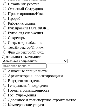
Начальник участка
Офисный Сотрудник
Проектировщик/Инж.
Прораб
Работник склада
Рук.проек/ПТО/НачОКС
Руков.отд.снабжения
Секретарь
Сотр. отд.снабжения
Тех.Директор/Гл.инж.
Фин.директор/Гл.бух.
Деятельность компании
Алмазные специалисты
Архитекторы и проектировщики
Внутренняя отделка
Генеральный подрядчик
Горная промышленность
Гос. Учреждения
Дорожное и транспортное строительство
Коммерческие услуги