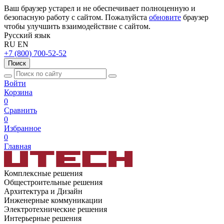
Ваш браузер устарел и не обеспечивает полноценную и
безопасную работу с сайтом. Пожалуйста
обновите
браузер
чтобы улучшить взаимодействие с сайтом.
Русский язык
RU
EN
+7 (800) 700-52-52
Поиск
Войти
Корзина
0
Сравнить
0
Избранное
0
Главная
Комплексные решения
Общестроительные решения
Архитектура и Дизайн
Инженерные коммуникации
Электротехнические решения
Интерьерные решения