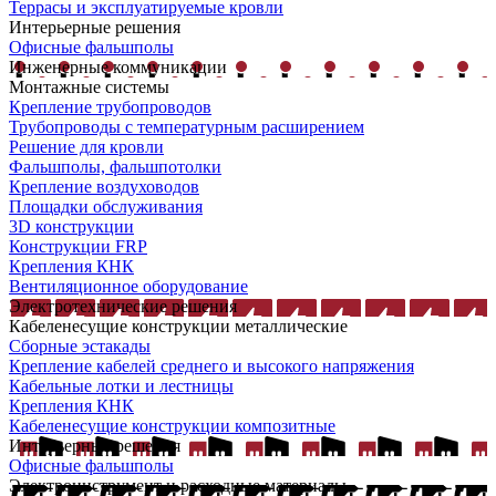
Террасы и эксплуатируемые кровли
Интерьерные решения
Офисные фальшполы
Инженерные коммуникации
Монтажные системы
Крепление трубопроводов
Трубопроводы с температурным расширением
Решение для кровли
Фальшполы, фальшпотолки
Крепление воздуховодов
Площадки обслуживания
3D конструкции
Конструкции FRP
Крепления КНК
Вентиляционное оборудование
Электротехнические решения
Кабеленесущие конструкции металлические
Сборные эстакады
Крепление кабелей среднего и высокого напряжения
Кабельные лотки и лестницы
Крепления КНК
Кабеленесущие конструкции композитные
Интерьерные решения
Офисные фальшполы
Электроинструмент и расходные материалы