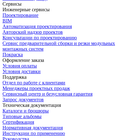
Сервисы
Инженерные сервисы
Проектирование
BIM
Автоматизация проектирования
Авторский надзор проектов
Консультации по проектированию
Сервис предварительной сборки и резки модульных
монтажных систем
Покраска
Оформление заказа
Условия оплаты
Условия доставки
Поддержка
Отдел по работе с клиентами
Менеджеры проектных продаж
Сервисный центр и безусловная гарантия
Запрос документов
Техническая документация
Каталоги и брошюры
Типовые альбомы
Сертификация
Нормативная документация
Инструкции по применению
Руководства