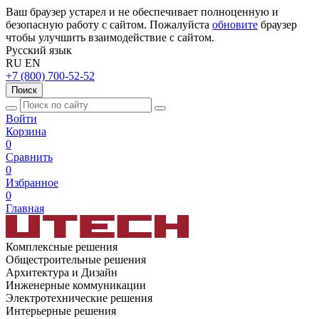
Ваш браузер устарел и не обеспечивает полноценную и
безопасную работу с сайтом. Пожалуйста
обновите
браузер
чтобы улучшить взаимодействие с сайтом.
Русский язык
RU
EN
+7 (800) 700-52-52
Поиск
Войти
Корзина
0
Сравнить
0
Избранное
0
Главная
Комплексные решения
Общестроительные решения
Архитектура и Дизайн
Инженерные коммуникации
Электротехнические решения
Интерьерные решения