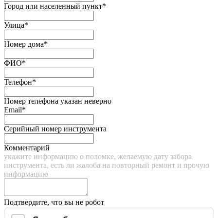
Город или населенный пункт*
Улица*
Номер дома*
ФИО*
Телефон*
Номер телефона указан неверно
Email*
Серийный номер инструмента
Комментарий
укажите информацию о поломке, желаемую дату забора
инструмента, есть ли жалоба на повторный ремонт и прочую
информацию
Подтвердите, что вы не робот