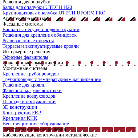
Решения для опалубки
Балка для опалубки UTECH H20
Крупнощитовая опалубка UTECH UFORM PRO
Архитектура и Дизайн
Фасадные системы
Варианты несущей подконструкции
Решения для крепления облицовок
Реализованные проекты
Террасы и эксплуатируемые кровли
Интерьерные решения
Офисные фальшполы
Инженерные коммуникации
Монтажные системы
Крепление трубопроводов
Трубопроводы с температурным расширением
Решение для кровли
Фальшполы, фальшпотолки
Крепление воздуховодов
Площадки обслуживания
3D конструкции
Конструкции FRP
Крепления КНК
Вентиляционное оборудование
Электротехнические решения
Кабеленесущие конструкции металлические