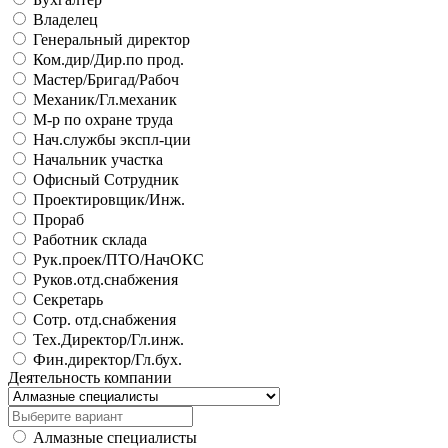
Владелец
Генеральный директор
Ком.дир/Дир.по прод.
Мастер/Бригад/Рабоч
Механик/Гл.механик
М-р по охране труда
Нач.службы экспл-ции
Начальник участка
Офисный Сотрудник
Проектировщик/Инж.
Прораб
Работник склада
Рук.проек/ПТО/НачОКС
Руков.отд.снабжения
Секретарь
Сотр. отд.снабжения
Тех.Директор/Гл.инж.
Фин.директор/Гл.бух.
Деятельность компании
Алмазные специалисты