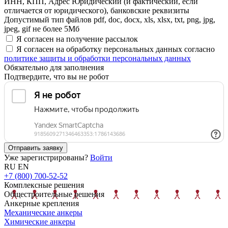
ИНН, КПП, Адрес Юридический (и фактический, если
отличается от юридического), банковские реквизиты
Допустимый тип файлов pdf, doc, docx, xls, xlsx, txt, png, jpg,
jpeg, gif не более 5Мб
Я согласен на получение рассылок
Я согласен на обработку персональных данных согласно
политике защиты и обработки персональных данных
Обязательно для заполнения
Подтвердите, что вы не робот
Отправить заявку
Уже зарегистрированы?
Войти
RU
EN
+7 (800) 700-52-52
Комплексные решения
Общестроительные решения
Анкерные крепления
Механические анкеры
Химические анкеры