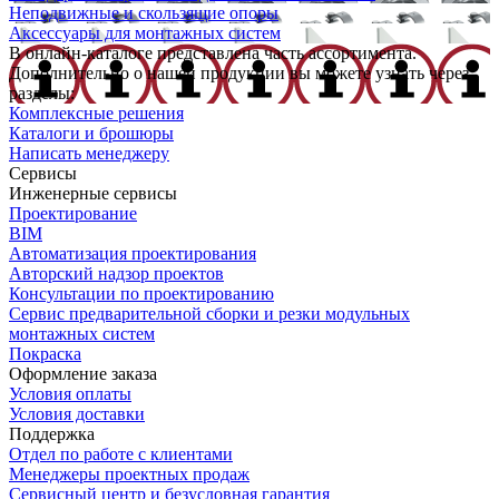
Неподвижные и скользящие опоры
Аксессуары для монтажных систем
В онлайн-каталоге представлена часть ассортимента.
Дополнительно о нашей продукции вы можете узнать через
разделы:
Комплексные решения
Каталоги и брошюры
Написать менеджеру
Сервисы
Инженерные сервисы
Проектирование
BIM
Автоматизация проектирования
Авторский надзор проектов
Консультации по проектированию
Сервис предварительной сборки и резки модульных
монтажных систем
Покраска
Оформление заказа
Условия оплаты
Условия доставки
Поддержка
Отдел по работе с клиентами
Менеджеры проектных продаж
Сервисный центр и безусловная гарантия