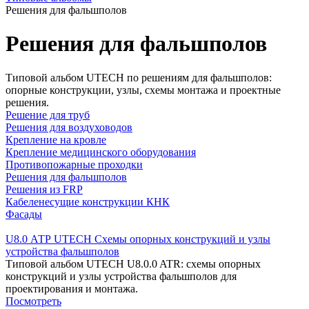
Решения для фальшполов
Решения для фальшполов
Типовой альбом UTECH по решениям для фальшполов:
опорные конструкции, узлы, схемы монтажа и проектные
решения.
Решение для труб
Решения для воздуховодов
Крепление на кровле
Крепление медицинского оборудования
Противопожарные проходки
Решения для фальшполов
Решения из FRP
Кабеленесущие конструкции КНК
Фасады
U8.0 АТР UTECH Схемы опорных конструкций и узлы
устройства фальшполов
Типовой альбом UTECH U8.0.0 ATR: схемы опорных
конструкций и узлы устройства фальшполов для
проектирования и монтажа.
Посмотреть