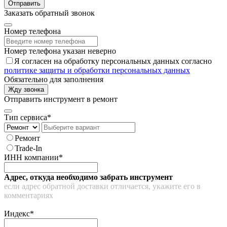
Отправить
Заказать обратный звонок
Номер телефона
Номер телефона указан неверно
Я согласен на обработку персональных данных согласно
политике защиты и обработки персональных данных
Обязательно для заполнения
Жду звонка
Отправить инструмент в ремонт
Тип сервиса*
Ремонт
Trade-In
ИНН компании*
Адрес, откуда необходимо забрать инструмент
если адрес обратной доставки отличается, укажите его в
комментариях
Индекс*