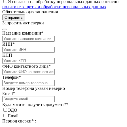
Я согласен на обработку персональных данных согласно
политике защиты и обработки персональных данных
Обязательно для заполнения
Отправить
Запросить акт сверки
Название компании*
ИНН*
КПП
ФИО контактного лица*
Телефон*
Номер телефона указан неверно
Email*
Куда хотите получить документ?*
ЭДО
Email
Период сверки* :